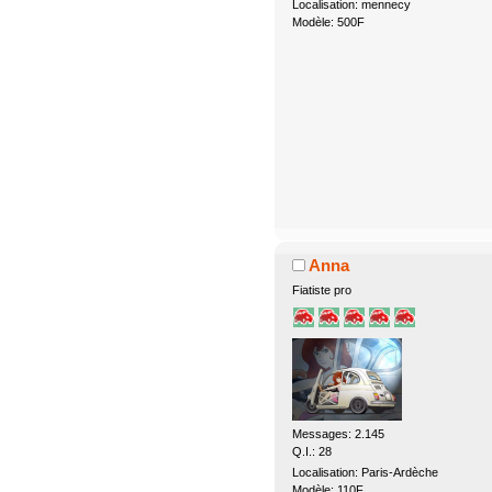
Localisation: mennecy
Modèle: 500F
Anna
Fiatiste pro
Messages: 2.145
Q.I.: 28
Localisation: Paris-Ardèche
Modèle: 110F