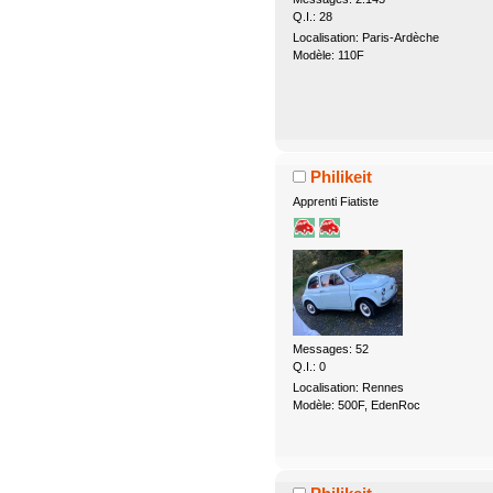
Q.I.: 28
Localisation: Paris-Ardèche
Modèle: 110F
Philikeit
Apprenti Fiatiste
Messages: 52
Q.I.: 0
Localisation: Rennes
Modèle: 500F, EdenRoc