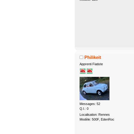
Philikeit
Apprenti Fiatiste
Messages: 52
Q.I.: 0
Localisation: Rennes
Modèle: 500F, EdenRoc