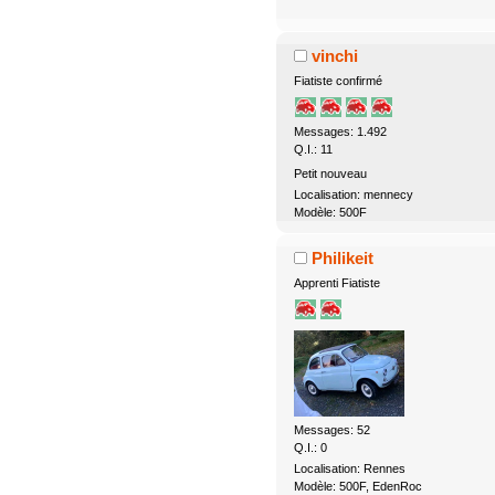
vinchi
Fiatiste confirmé
Messages: 1.492
Q.I.: 11
Petit nouveau
Localisation: mennecy
Modèle: 500F
Philikeit
Apprenti Fiatiste
Messages: 52
Q.I.: 0
Localisation: Rennes
Modèle: 500F, EdenRoc