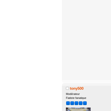
tony500
Modérateur
Fiatiste fanatique