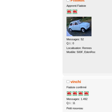
Philikeit
Apprenti Fiatiste
Messages: 52
Q.I.: 0
Localisation: Rennes
Modèle: 500F, EdenRoc
vinchi
Fiatiste confirmé
Messages: 1.492
Q.I.: 11
Petit nouveau