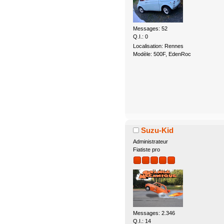
Messages: 52
Q.I.: 0
Localisation: Rennes
Modèle: 500F, EdenRoc
Suzu-Kid
Administrateur
Fiatiste pro
Messages: 2.346
Q.I.: 14