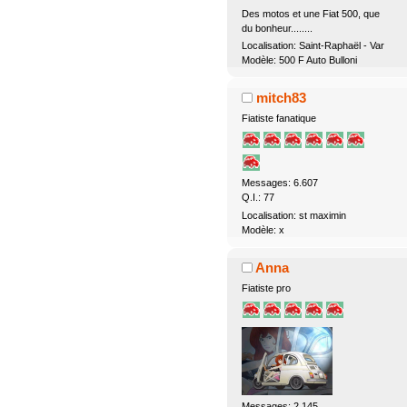
Des motos et une Fiat 500, que
du bonheur........
Localisation: Saint-Raphaël - Var
Modèle: 500 F Auto Bulloni
mitch83
Fiatiste fanatique
Messages: 6.607
Q.I.: 77
Localisation: st maximin
Modèle: x
Anna
Fiatiste pro
Messages: 2.145