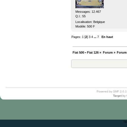
Messages: 12.467
Q.I.: 55
Localisation: Belgique
Modèle: 500 F
Pages:
1
[
2
]
3
4
...
7
En haut
Fiat 500 • Fiat 126
»
Forum
»
Forum
Powered by SMF 2.0.1
Target
by
Ti