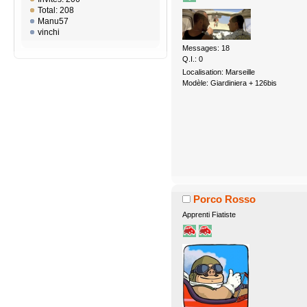
Total: 208
Manu57
vinchi
Messages: 18
Q.I.: 0
Localisation: Marseille
Modèle: Giardiniera + 126bis
Porco Rosso
Apprenti Fiatiste