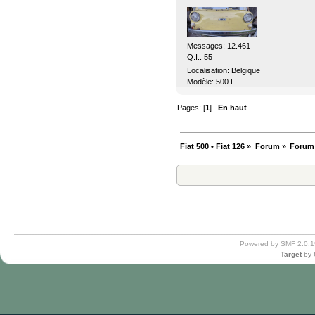
Messages: 12.461
Q.I.: 55
Localisation: Belgique
Modèle: 500 F
Pages: [
1
]
En haut
Fiat 500 • Fiat 126
»
Forum
»
Forum
Powered by SMF 2.0.1
Target
by