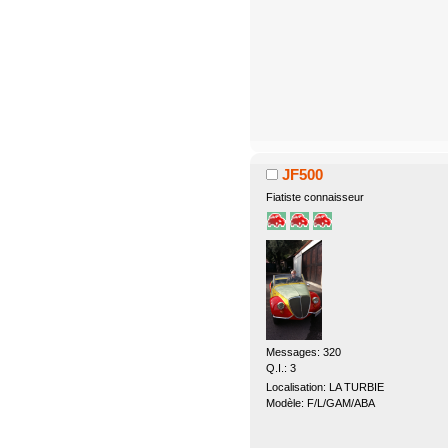
JF500
Fiatiste connaisseur
Messages: 320
Q.I.: 3
Localisation: LA TURBIE
Modèle: F/L/GAM/ABA