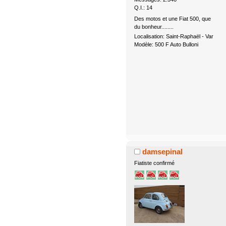
Q.I.: 14
Des motos et une Fiat 500, que
du bonheur........
Localisation: Saint-Raphaël - Var
Modèle: 500 F Auto Bulloni
damsepinal
Fiatiste confirmé