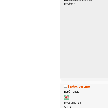
Modèle: x
Fiatauvergne
Bébé Fiatiste
Messages: 18
Q.I.: 1