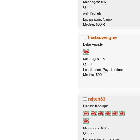
Messages: 887
Q.I.: 3
wah l'aut éh !
Localisation: Nancy
Modèle: 500 R
Fiatauvergne
Bébé Fiatiste
Messages: 18
Q.I.: 1
Localisation: Puy de dôme
Modèle: 500f
mitch83
Fiatiste fanatique
Messages: 6.607
Q.I.: 77
Localisation: st maximin