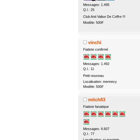
Messages: 1.495
Q.I.: 25
Club Anti Valise De Coffre !!!
Modèle: 500F
vinchi
Fiatiste confirmé
Messages: 1.492
Q.I.: 11
Petit nouveau
Localisation: mennecy
Modèle: 500F
mitch83
Fiatiste fanatique
Messages: 6.607
Q.I.: 77
Localisation: st maximin