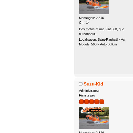
Messages: 2.346
Q.I.: 14
Des motos et une Fiat 500, que
du bonheur........
Localisation: Saint-Raphaël - Var
Modèle: 500 F Auto Bulloni
Suzu-Kid
Administrateur
Fiatiste pro
Messages: 2.346