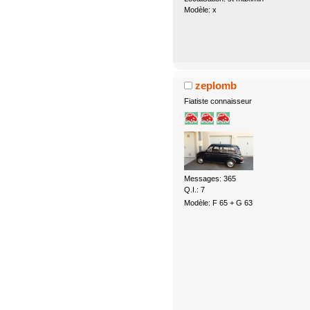
Modèle: x
zeplomb
Fiatiste connaisseur
Messages: 365
Q.I.: 7
Modèle: F 65 + G 63