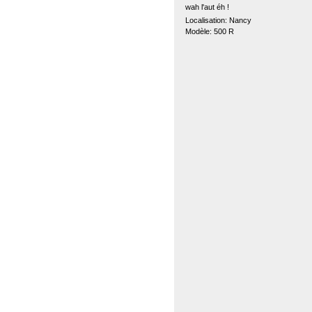
wah l'aut éh !
Localisation: Nancy
Modèle: 500 R