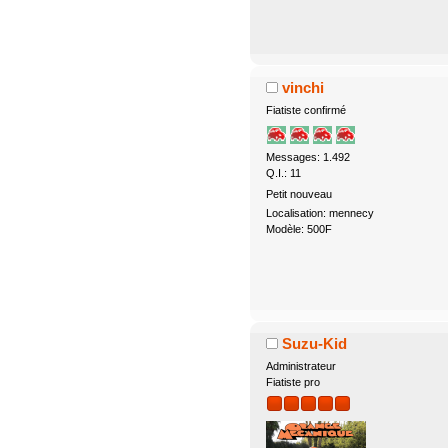
vinchi
Fiatiste confirmé
Messages: 1.492
Q.I.: 11
Petit nouveau
Localisation: mennecy
Modèle: 500F
Suzu-Kid
Administrateur
Fiatiste pro