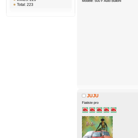
Modèle: 500 F Auto Bulloni
Total: 223
JUJU
Fiatiste pro