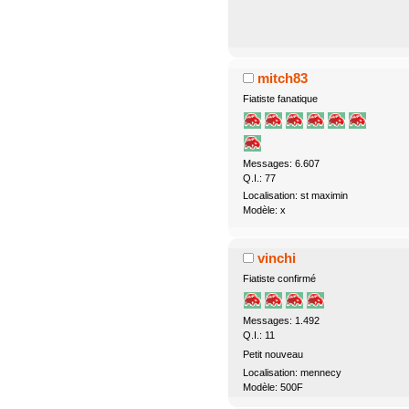
mitch83
Fiatiste fanatique
Messages: 6.607
Q.I.: 77
Localisation: st maximin
Modèle: x
vinchi
Fiatiste confirmé
Messages: 1.492
Q.I.: 11
Petit nouveau
Localisation: mennecy
Modèle: 500F