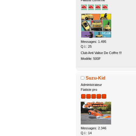
Fiatiste confirmé
Messages: 1.495
Q.I.: 25
Club Anti Valise De Coffre !!!
Modèle: 500F
Suzu-Kid
Administrateur
Fiatiste pro
Messages: 2.346
Q.I.: 14