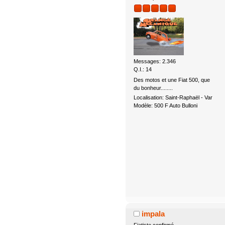
Messages: 2.346
Q.I.: 14
Des motos et une Fiat 500, que
du bonheur........
Localisation: Saint-Raphaël - Var
Modèle: 500 F Auto Bulloni
impala