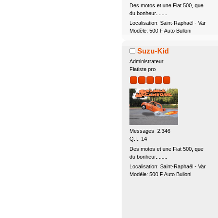
Des motos et une Fiat 500, que
du bonheur........
Localisation: Saint-Raphaël - Var
Modèle: 500 F Auto Bulloni
Suzu-Kid
Administrateur
Fiatiste pro
Messages: 2.346
Q.I.: 14
Des motos et une Fiat 500, que
du bonheur........
Localisation: Saint-Raphaël - Var
Modèle: 500 F Auto Bulloni