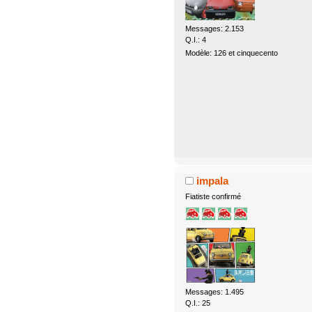
Messages: 2.153
Q.I.: 4
Modèle: 126 et cinquecento
impala
Fiatiste confirmé
Messages: 1.495
Q.I.: 25