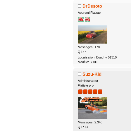
DrDesoto
Apprenti Fiatiste
Messages: 170
Q.I.: 4
Localisation: Bouchy 51310
Modèle: 500D
Suzu-Kid
Administrateur
Fiatiste pro
Messages: 2.346
Q.I.: 14