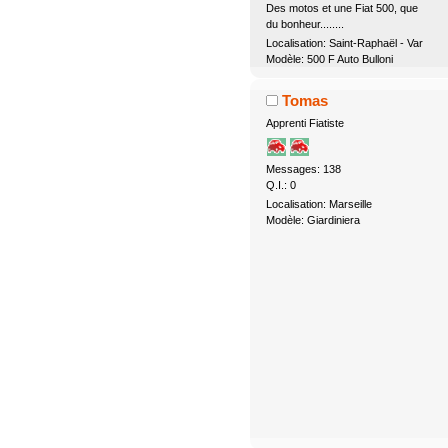
Des motos et une Fiat 500, que
du bonheur........
Localisation: Saint-Raphaël - Var
Modèle: 500 F Auto Bulloni
Tomas
Apprenti Fiatiste
Messages: 138
Q.I.: 0
Localisation: Marseille
Modèle: Giardiniera