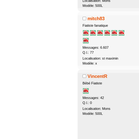
Localisation: Mons
Modèle: 500L
mitch83
Fiatiste fanatique
Messages: 6.607
Q.I.: 77
Localisation: st maximin
Modèle: x
VincentR
Bébé Fiatiste
Messages: 42
Q.I.: 0
Localisation: Mons
Modèle: 500L