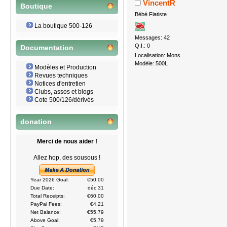
VincentR
Boutique
Bébé Fiatiste
La boutique 500-126
Messages: 42
Q.I.: 0
Documentation
Localisation: Mons
Modèle: 500L
Modèles et Production
Revues techniques
Notices d'entretien
Clubs, assos et blogs
Cote 500/126/dérivés
donation
Merci de nous aider !
Allez hop, des sousous !
Year 2026 Goal:
€50.00
Due Date:
déc 31
Total Receipts:
€60.00
PayPal Fees:
€4.21
Net Balance:
€55.79
Above Goal:
€5.79