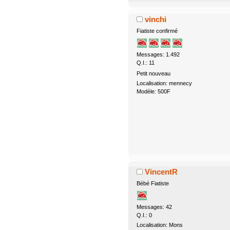
vinchi
Fiatiste confirmé
Messages: 1.492
Q.I.: 11
Petit nouveau
Localisation: mennecy
Modèle: 500F
VincentR
Bébé Fiatiste
Messages: 42
Q.I.: 0
Localisation: Mons