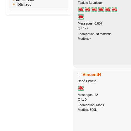
Fiatiste fanatique
Total: 206
Messages: 6.607
Q.I.: 77
Localisation: st maximin
Modèle: x
VincentR
Bébé Fiatiste
Messages: 42
Q.I.: 0
Localisation: Mons
Modèle: 500L