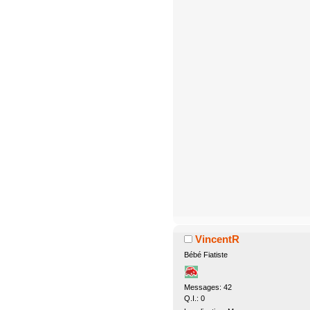
VincentR
Bébé Fiatiste
Messages: 42
Q.I.: 0