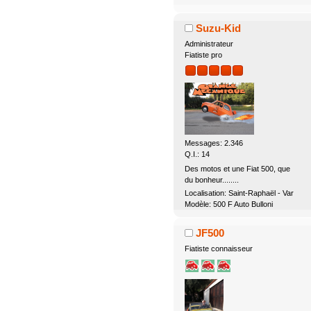
Suzu-Kid
Administrateur
Fiatiste pro
Messages: 2.346
Q.I.: 14
Des motos et une Fiat 500, que
du bonheur........
Localisation: Saint-Raphaël - Var
Modèle: 500 F Auto Bulloni
JF500
Fiatiste connaisseur