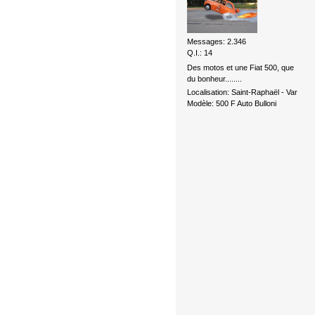
Messages: 2.346
Q.I.: 14
Des motos et une Fiat 500, que
du bonheur........
Localisation: Saint-Raphaël - Var
Modèle: 500 F Auto Bulloni