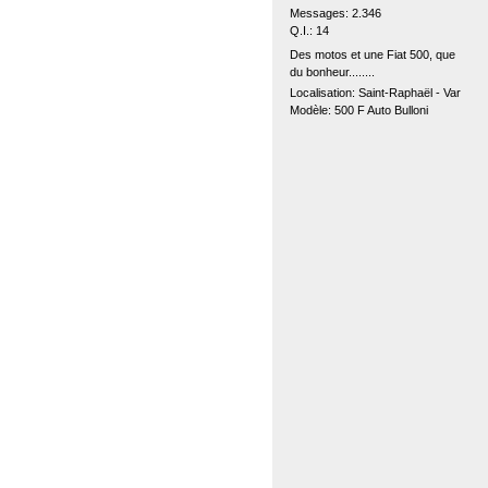
Messages: 2.346
Q.I.: 14
Des motos et une Fiat 500, que
du bonheur........
Localisation: Saint-Raphaël - Var
Modèle: 500 F Auto Bulloni