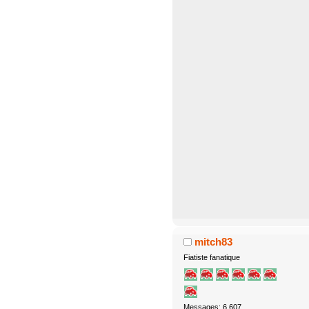
mitch83
Fiatiste fanatique
Messages: 6.607