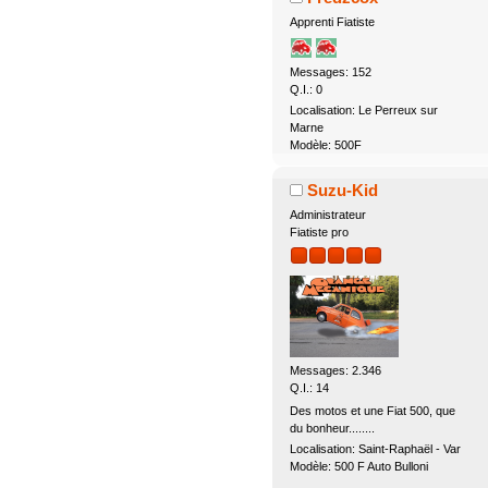
Apprenti Fiatiste
Messages: 152
Q.I.: 0
Localisation: Le Perreux sur
Marne
Modèle: 500F
Suzu-Kid
Administrateur
Fiatiste pro
Messages: 2.346
Q.I.: 14
Des motos et une Fiat 500, que
du bonheur........
Localisation: Saint-Raphaël - Var
Modèle: 500 F Auto Bulloni