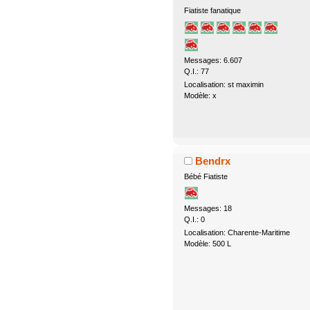
Fiatiste fanatique
Messages: 6.607
Q.I.: 77
Localisation: st maximin
Modèle: x
Bendrx
Bébé Fiatiste
Messages: 18
Q.I.: 0
Localisation: Charente-Maritime
Modèle: 500 L