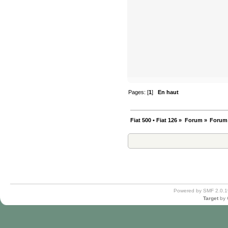
Pages: [
1
]
En haut
Fiat 500 • Fiat 126
»
Forum
»
Forum
Powered by SMF 2.0.1
Target
by