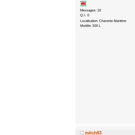
Messages: 18
Q.I.: 0
Localisation: Charente-Maritime
Modèle: 500 L
mitch83