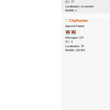
Q.I.: 77
Localisation: st maximin
Modèle: x
CityHunter
Apprenti Fiatiste
Messages: 137
Q.I.: 0
Localisation: 78
Modèle: 126-BIS