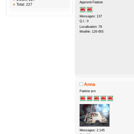
Apprenti Fiatiste
Total: 227
Messages: 137
Q.I.: 0
Localisation: 78
Modèle: 126-BIS
Anna
Fiatiste pro
Messages: 2.145