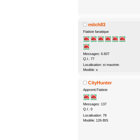
mitch83
Fiatiste fanatique
Messages: 6.607
Q.I.: 77
Localisation: st maximin
Modèle: x
CityHunter
Apprenti Fiatiste
Messages: 137
Q.I.: 0
Localisation: 78
Modèle: 126-BIS