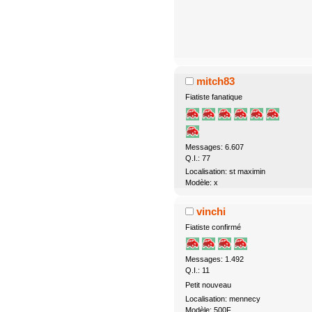
mitch83
Fiatiste fanatique
Messages: 6.607
Q.I.: 77
Localisation: st maximin
Modèle: x
vinchi
Fiatiste confirmé
Messages: 1.492
Q.I.: 11
Petit nouveau
Localisation: mennecy
Modèle: 500F