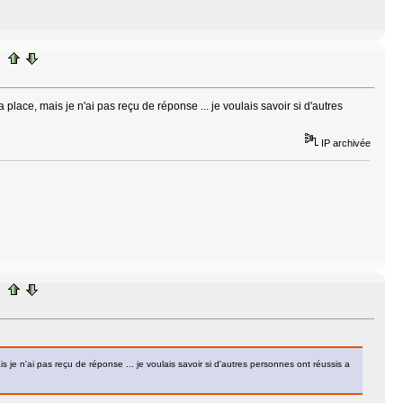
ma place, mais je n'ai pas reçu de réponse ... je voulais savoir si d'autres
IP archivée
ais je n'ai pas reçu de réponse ... je voulais savoir si d'autres personnes ont réussis a