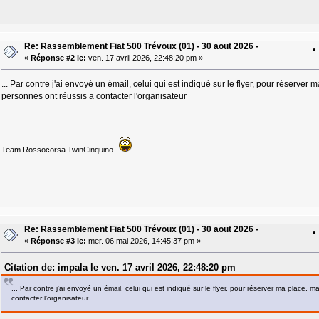
Re: Rassemblement Fiat 500 Trévoux (01) - 30 aout 2026 -
«
Réponse #2 le:
ven. 17 avril 2026, 22:48:20 pm »
... Par contre j'ai envoyé un émail, celui qui est indiqué sur le flyer, pour réserver 
personnes ont réussis a contacter l'organisateur
Team Rossocorsa TwinCinquino
Re: Rassemblement Fiat 500 Trévoux (01) - 30 aout 2026 -
«
Réponse #3 le:
mer. 06 mai 2026, 14:45:37 pm »
Citation de: impala le ven. 17 avril 2026, 22:48:20 pm
... Par contre j'ai envoyé un émail, celui qui est indiqué sur le flyer, pour réserver ma place, m
contacter l'organisateur