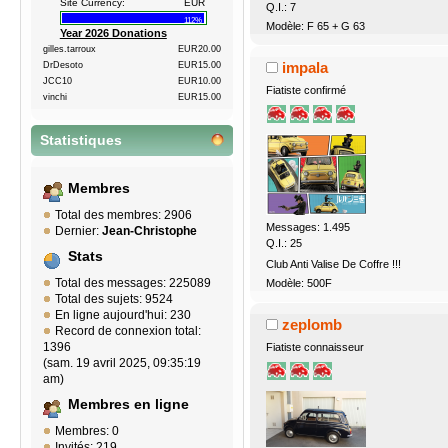
Site Currency:
EUR
Q.I.: 7
112%
Modèle: F 65 + G 63
Year 2026 Donations
gilles.tarroux
EUR20.00
impala
DrDesoto
EUR15.00
JCC10
EUR10.00
Fiatiste confirmé
vinchi
EUR15.00
Statistiques
Membres
Total des membres: 2906
Messages: 1.495
Dernier:
Jean-Christophe
Q.I.: 25
Stats
Club Anti Valise De Coffre !!!
Total des messages: 225089
Modèle: 500F
Total des sujets: 9524
En ligne aujourd'hui: 230
zeplomb
Record de connexion total:
1396
Fiatiste connaisseur
(sam. 19 avril 2025, 09:35:19
am)
Membres en ligne
Membres: 0
Invités: 219