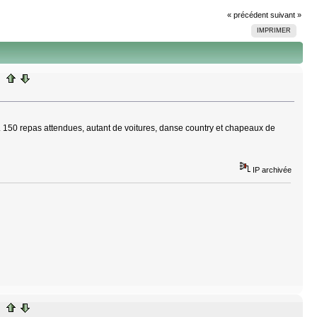
« précédent
suivant »
IMPRIMER
. 150 repas attendues, autant de voitures, danse country et chapeaux de
IP archivée