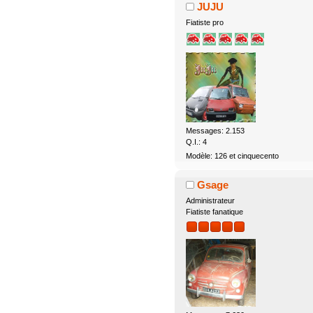
JUJU
Fiatiste pro
Messages: 2.153
Q.I.: 4
Modèle: 126 et cinquecento
Gsage
Administrateur
Fiatiste fanatique