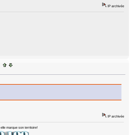
IP archivée
IP archivée
elle marque son territoire!