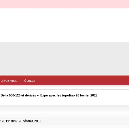
scrivez-vous
Contact
ella 500-126 et dérivés
»
Expo avec les topolino 20 fevrier 2011
r 2011
: dim. 20 février 2011