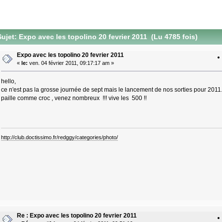
ujet: Expo avec les topolino 20 fevrier 2011 (Lu 4785 fois)
Expo avec les topolino 20 fevrier 2011
«
le:
ven. 04 février 2011, 09:17:17 am »
hello,
ce n'est pas la grosse journée de sept mais le lancement de nos sorties pour 2011
paille comme croc , venez nombreux !!! vive les 500 !!
http://club.doctissimo.fr/redggy/categories/photo/
Re : Expo avec les topolino 20 fevrier 2011