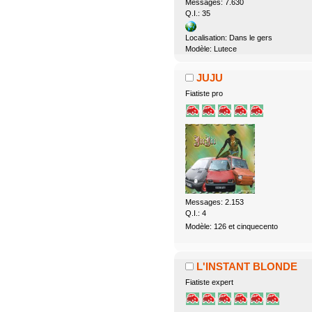
Messages: 7.630
Q.I.: 35
Localisation: Dans le gers
Modèle: Lutece
JUJU
Fiatiste pro
Messages: 2.153
Q.I.: 4
Modèle: 126 et cinquecento
L'INSTANT BLONDE
Fiatiste expert