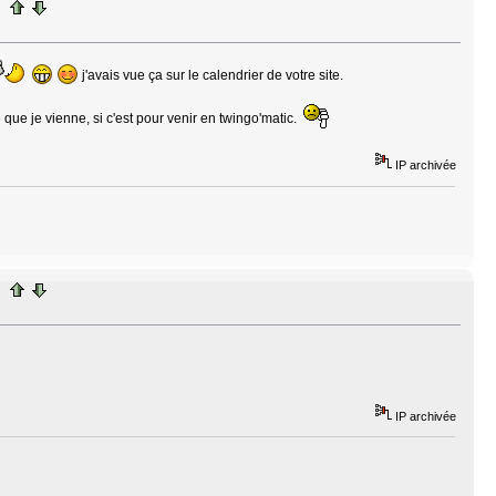
j'avais vue ça sur le calendrier de votre site.
 que je vienne, si c'est pour venir en twingo'matic.
IP archivée
IP archivée