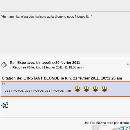
"Ho mammita, c'est des haricots au lard que tu nous fricotes là ! "
Re : Expo avec les topolino 20 fevrier 2011
«
Réponse #8 le:
lun. 21 février 2011, 11:18:08 am »
Citation de: L'INSTANT BLONDE le lun. 21 février 2011, 10:52:26 am
LES PHOTOS LES PHOTOS LES PHOTOS !!!!!!!!
Une Fiat 500 ne perd pas d'huile, 