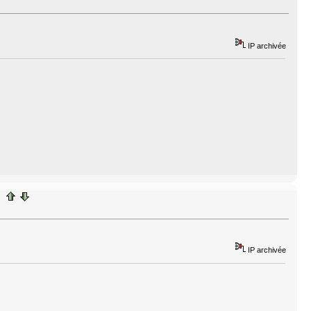
IP archivée
IP archivée