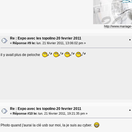
http://www.mariag
Re : Expo avec les topolino 20 fevrier 2011
«
Réponse #9 le:
lun. 21 février 2011, 13:06:02 pm »
il y avait plus de peloche
Re : Expo avec les topolino 20 fevrier 2011
«
Réponse #10 le:
lun. 21 février 2011, 19:21:35 pm »
Photo quand j'aurai la clé usb sur moi, la je suis au cyber.