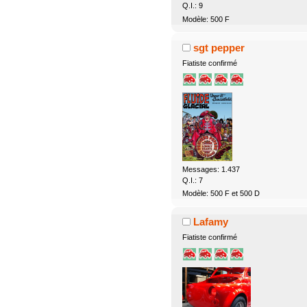
Q.I.: 9
Modèle: 500 F
sgt pepper
Fiatiste confirmé
Messages: 1.437
Q.I.: 7
Modèle: 500 F et 500 D
Lafamy
Fiatiste confirmé