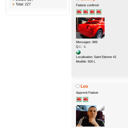
Total: 227
Fiatiste confirmé
Messages: 889
Q.I.: -1
Localisation: Saint Etienne 42
Modèle: 500 L
Leo
Apprenti Fiatiste