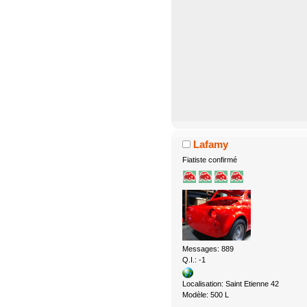
Lafamy
Fiatiste confirmé
Messages: 889
Q.I.: -1
Localisation: Saint Etienne 42
Modèle: 500 L