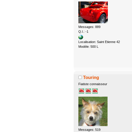
Messages: 889
Q.I.: -1
Localisation: Saint Etienne 42
Modèle: 500 L
Touring
Fiatiste connaisseur
Messages: 519