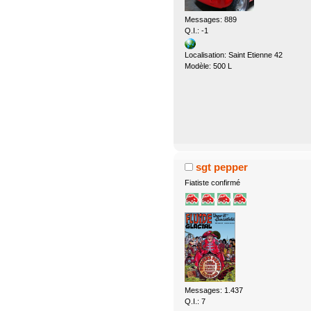
Messages: 889
Q.I.: -1
Localisation: Saint Etienne 42
Modèle: 500 L
sgt pepper
Fiatiste confirmé
Messages: 1.437
Q.I.: 7