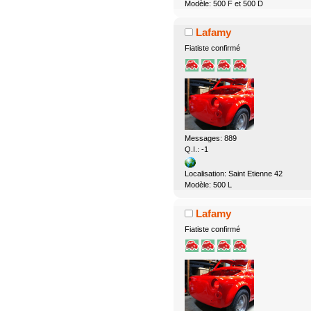
Modèle: 500 F et 500 D
Lafamy
Fiatiste confirmé
Messages: 889
Q.I.: -1
Localisation: Saint Etienne 42
Modèle: 500 L
Lafamy
Fiatiste confirmé