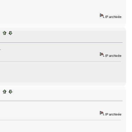
IP archivée
.
IP archivée
IP archivée