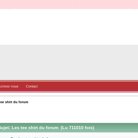
scrivez-vous
Contact
tee shirt du forum
ujet: Les tee shirt du forum (Lu 711010 fois)