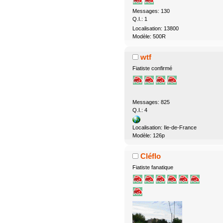
Messages: 130
Q.I.: 1
Localisation: 13800
Modèle: 500R
wtf
Fiatiste confirmé
Messages: 825
Q.I.: 4
Localisation: Ile-de-France
Modèle: 126p
Cléflo
Fiatiste fanatique