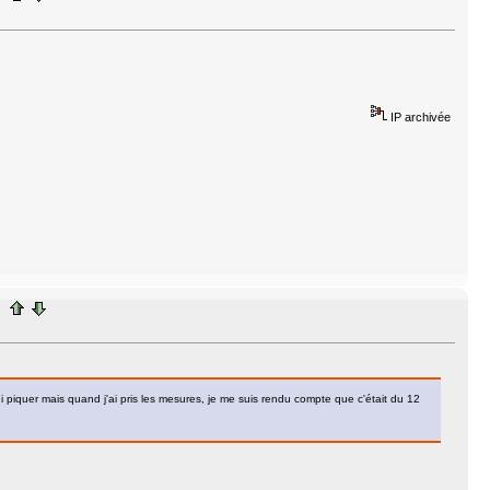
IP archivée
lui piquer mais quand j'ai pris les mesures, je me suis rendu compte que c'était du 12