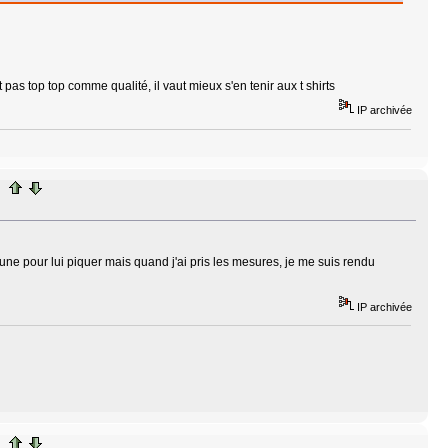
as top top comme qualité, il vaut mieux s'en tenir aux t shirts
IP archivée
r une pour lui piquer mais quand j'ai pris les mesures, je me suis rendu
IP archivée