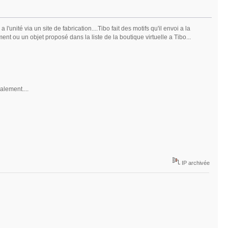
 l'unité via un site de fabrication....Tibo fait des motifs qu'il envoi a la
ou un objet proposé dans la liste de la boutique virtuelle a Tibo...
lement....
IP archivée