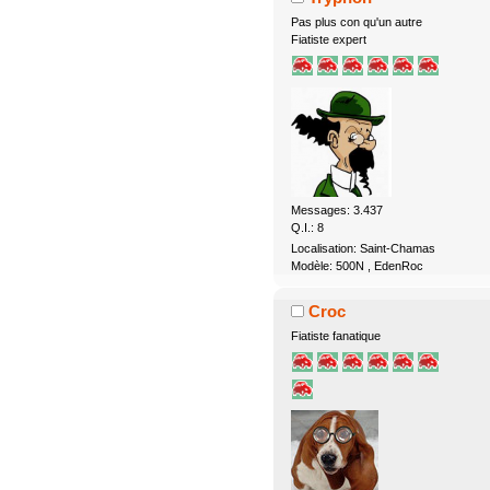
Pas plus con qu'un autre
Fiatiste expert
Messages: 3.437
Q.I.: 8
Localisation: Saint-Chamas
Modèle: 500N , EdenRoc
Croc
Fiatiste fanatique