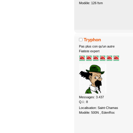
Modèle: 126 fsm
Tryphon
Pas plus con qu'un autre
Fiatiste expert
Messages: 3.437
Q.I.: 8
Localisation: Saint-Chamas
Modèle: 500N , EdenRoc