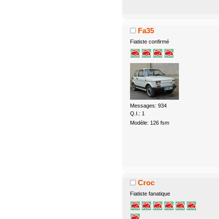
Fa35
Fiatiste confirmé
Messages: 934
Q.I.: 1
Modèle: 126 fsm
Croc
Fiatiste fanatique