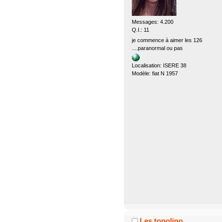
Messages: 4.200
Q.I.: 11
je commence à aimer les 126
....paranormal ou pas
Localisation: ISERE 38
Modèle: fiat N 1957
Les topolino