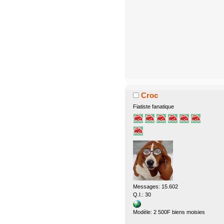
Croc
Fiatiste fanatique
Messages: 15.602
Q.I.: 30
Modèle: 2 500F biens moisies