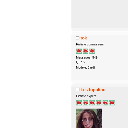
tok
Fiatiste connaisseur
Messages: 549
Q.I.: 5
Modèle: Jardi
Les topolino
Fiatiste expert