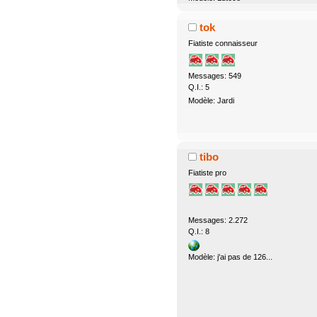
tok
Fiatiste connaisseur
Messages: 549
Q.I.: 5
Modèle: Jardi
tibo
Fiatiste pro
Messages: 2.272
Q.I.: 8
Modèle: j'ai pas de 126...