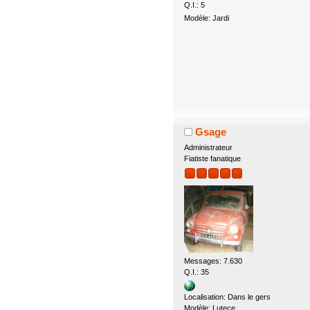
Q.I.: 5
Modèle: Jardi
Gsage
Administrateur
Fiatiste fanatique
Messages: 7.630
Q.I.: 35
Localisation: Dans le gers
Modèle: Lutece