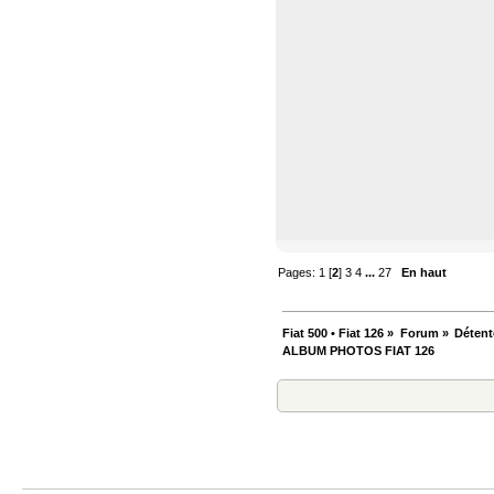
Pages:
1
[
2
]
3
4
...
27
En haut
Fiat 500 • Fiat 126
»
Forum
»
Détent
ALBUM PHOTOS FIAT 126