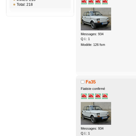
Total: 218
Messages: 934
Q.I.: 1
Modèle: 126 fsm
Fa35
Fiatiste confirmé
Messages: 934
Q.I.: 1