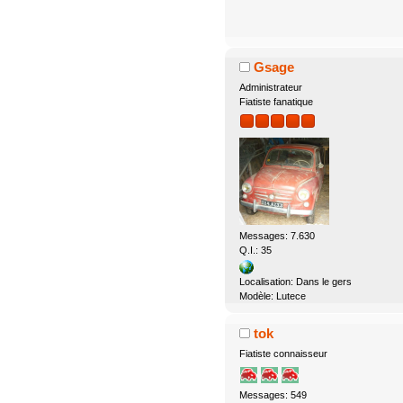
Gsage
Administrateur
Fiatiste fanatique
Messages: 7.630
Q.I.: 35
Localisation: Dans le gers
Modèle: Lutece
tok
Fiatiste connaisseur
Messages: 549