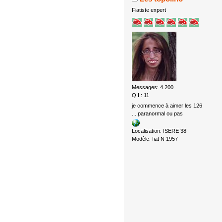
Fiatiste expert
Messages: 4.200
Q.I.: 11
je commence à aimer les 126
....paranormal ou pas
Localisation: ISERE 38
Modèle: fiat N 1957