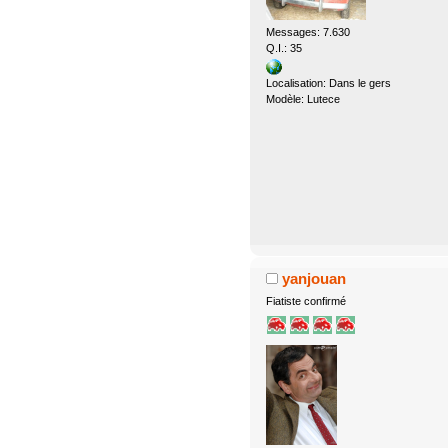
Messages: 7.630
Q.I.: 35
Localisation: Dans le gers
Modèle: Lutece
yanjouan
Fiatiste confirmé