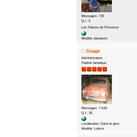
Messages: 735
Q.I.: 5
Les Fiatous de Provence
Modèle: plusieurs
Gsage
Administrateur
Fiatiste fanatique
Messages: 7.630
Q.I.: 35
Localisation: Dans le gers
Modèle: Lutece