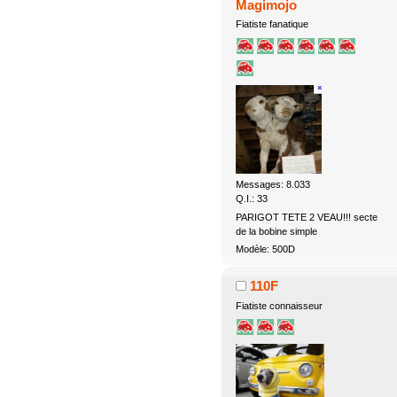
Magimojo
Fiatiste fanatique
Messages: 8.033
Q.I.: 33
PARIGOT TETE 2 VEAU!!! secte
de la bobine simple
Modèle: 500D
110F
Fiatiste connaisseur