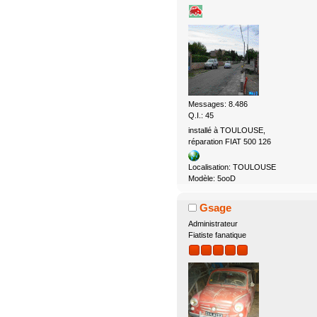
Messages: 8.486
Q.I.: 45
installé à TOULOUSE,
réparation FIAT 500 126
Localisation: TOULOUSE
Modèle: 5ooD
Gsage
Administrateur
Fiatiste fanatique