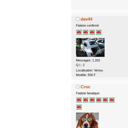
dav44
Fiatiste confirmé
Messages: 1.202
Q.I.: 2
Localisation: Vertou
Modèle: 500 F
Croc
Fiatiste fanatique