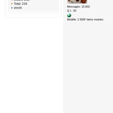
Total: 234
Messages: 15.602
vinchi
Q.I.: 30
Modèle: 2 500F biens moisies