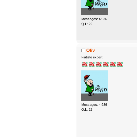
Messages: 4.936
Q.I.: 22
Oliv
Fiatiste expert
Messages: 4.936
Q.I.: 22