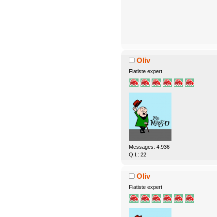
Oliv
Fiatiste expert
Messages: 4.936
Q.I.: 22
Oliv
Fiatiste expert