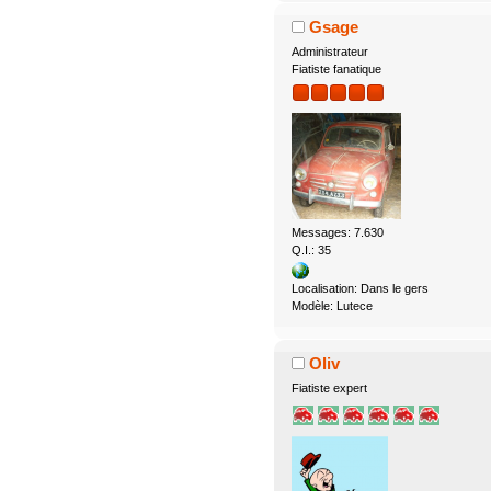
Gsage
Administrateur
Fiatiste fanatique
Messages: 7.630
Q.I.: 35
Localisation: Dans le gers
Modèle: Lutece
Oliv
Fiatiste expert