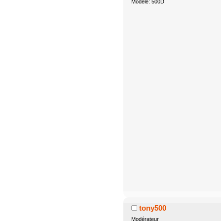
Modèle: 500D
tony500
Modérateur