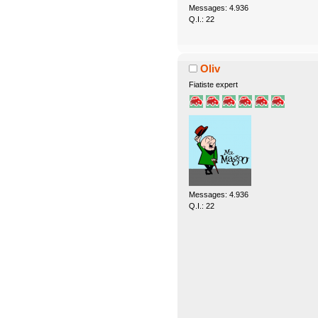
Messages: 4.936
Q.I.: 22
Oliv
Fiatiste expert
Messages: 4.936
Q.I.: 22