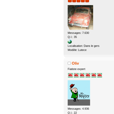
Messages: 7.630
Q.I.: 35
Localisation: Dans le gers
Modèle: Lutece
Oliv
Fiatiste expert
Messages: 4.936
Q.I.: 22