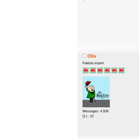
Oliv
Fiatiste expert
Messages: 4.936
Q.I.: 22