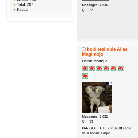
Total: 207
Messages: 4.936
Pauca
Q.I.: 22
bobinesimple Alias
Magimojo
Fiatiste fanatique
Messages: 8.032
Q.I.: 33
PARIGOT TETE 2 VEAU!!! secte
de la bobine simple