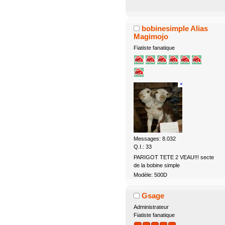
bobinesimple Alias
Magimojo
Fiatiste fanatique
Messages: 8.032
Q.I.: 33
PARIGOT TETE 2 VEAU!!! secte
de la bobine simple
Modèle: 500D
Gsage
Administrateur
Fiatiste fanatique