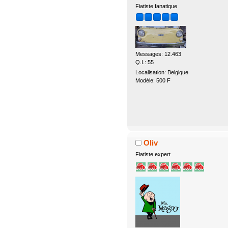
Fiatiste fanatique
Messages: 12.463
Q.I.: 55
Localisation: Belgique
Modèle: 500 F
Oliv
Fiatiste expert