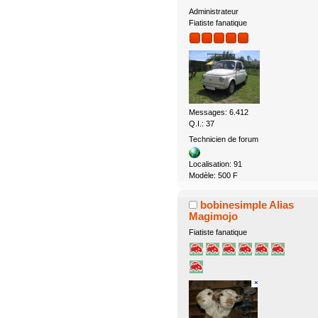
Administrateur
Fiatiste fanatique
Messages: 6.412
Q.I.: 37
Technicien de forum
Localisation: 91
Modèle: 500 F
bobinesimple Alias
Magimojo
Fiatiste fanatique