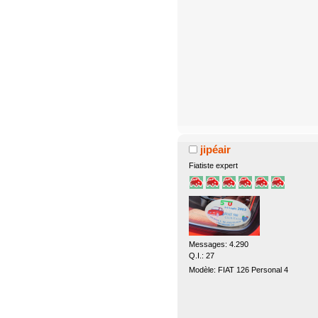
jipéair
Fiatiste expert
Messages: 4.290
Q.I.: 27
Modèle: FIAT 126 Personal 4