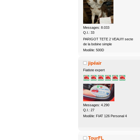
Messages: 8.033
Q.I.: 33
PARIGOT TETE 2 VEAU!!! secte
de la bobine simple
Modèle: 500D
jipéair
Fiatiste expert
Messages: 4.290
Q.I.: 27
Modèle: FIAT 126 Personal 4
TourFL