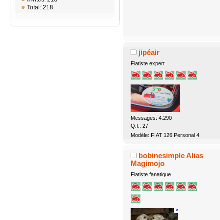
Total: 218
jipéair
Fiatiste expert
Messages: 4.290
Q.I.: 27
Modèle: FIAT 126 Personal 4
bobinesimple Alias
Magimojo
Fiatiste fanatique