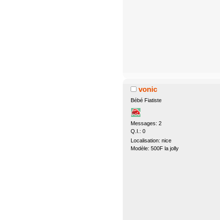
vonic
Bébé Fiatiste
Messages: 2
Q.I.: 0
Localisation: nice
Modèle: 500F la jolly