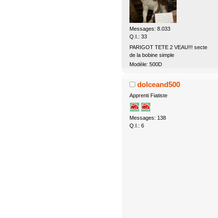
Messages: 8.033
Q.I.: 33
PARIGOT TETE 2 VEAU!!! secte
de la bobine simple
Modèle: 500D
dolceand500
Apprenti Fiatiste
Messages: 138
Q.I.: 6