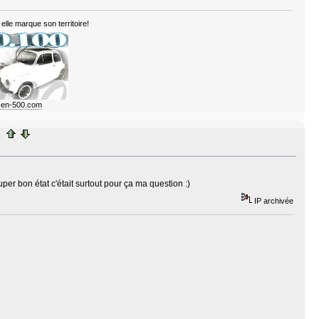
elle marque son territoire!
e-en-500.com
per bon état c'était surtout pour ça ma question :)
IP archivée