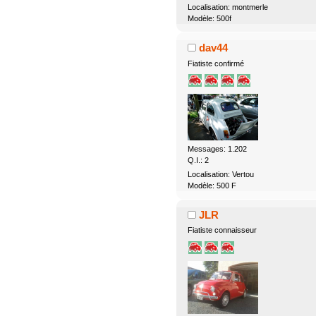
Localisation: montmerle
Modèle: 500f
dav44
Fiatiste confirmé
Messages: 1.202
Q.I.: 2
Localisation: Vertou
Modèle: 500 F
JLR
Fiatiste connaisseur