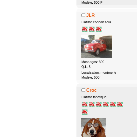
Modèle: 500 F
JLR
Fiatiste connaisseur
Messages: 309
Q.I.: 3
Localisation: montmerle
Modèle: 500f
Croc
Fiatiste fanatique