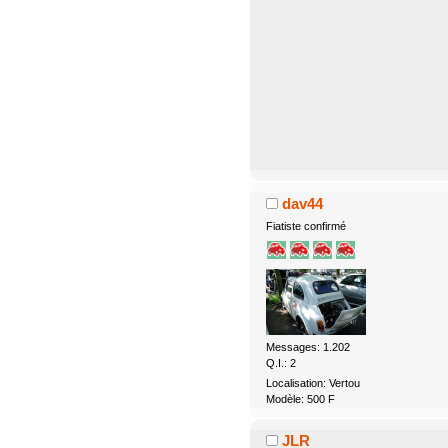
dav44
Fiatiste confirmé
Messages: 1.202
Q.I.: 2
Localisation: Vertou
Modèle: 500 F
JLR