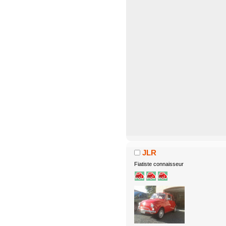
JLR
Fiatiste connaisseur