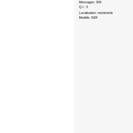
Messages: 309
Q.I.: 3
Localisation: montmerle
Modèle: 500f