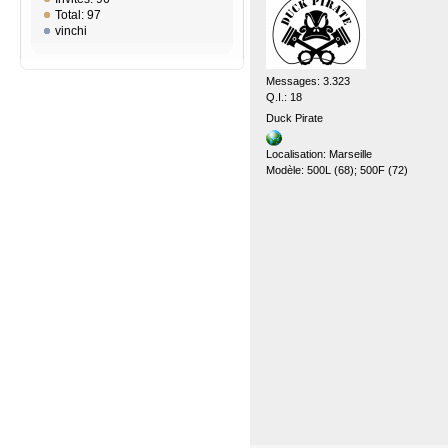
Total: 97
vinchi
Messages: 3.323
Q.I.: 18
Duck Pirate
Localisation: Marseille
Modèle: 500L (68); 500F (72)