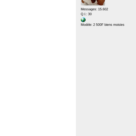
Messages: 15.602
Q.I.: 30
Modèle: 2 500F biens moisies