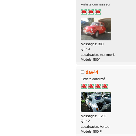
Fiatiste connaisseur
Messages: 309
Q.I.: 3
Localisation: montmerle
Modèle: 500f
dav44
Fiatiste confirmé
Messages: 1.202
Q.I.: 2
Localisation: Vertou
Modèle: 500 F