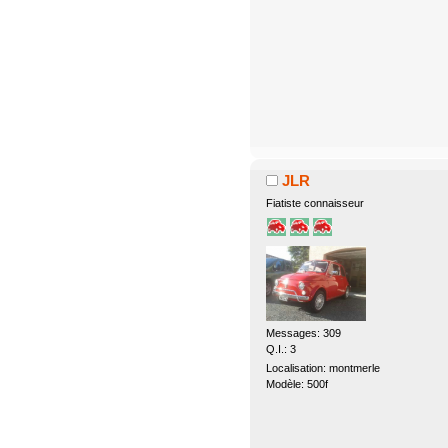
JLR
Fiatiste connaisseur
Messages: 309
Q.I.: 3
Localisation: montmerle
Modèle: 500f