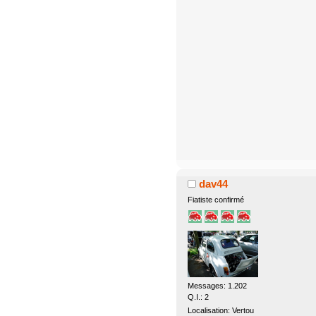
dav44
Fiatiste confirmé
Messages: 1.202
Q.I.: 2
Localisation: Vertou