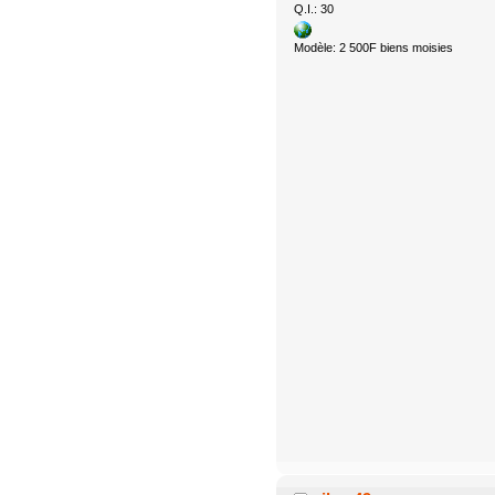
Q.I.: 30
Modèle: 2 500F biens moisies