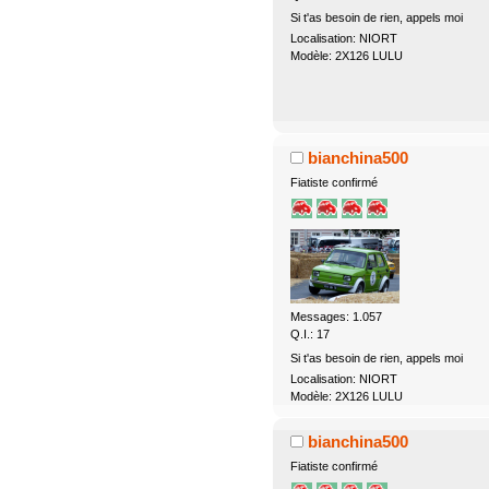
Si t'as besoin de rien, appels moi
Localisation: NIORT
Modèle: 2X126 LULU
bianchina500
Fiatiste confirmé
Messages: 1.057
Q.I.: 17
Si t'as besoin de rien, appels moi
Localisation: NIORT
Modèle: 2X126 LULU
bianchina500
Fiatiste confirmé