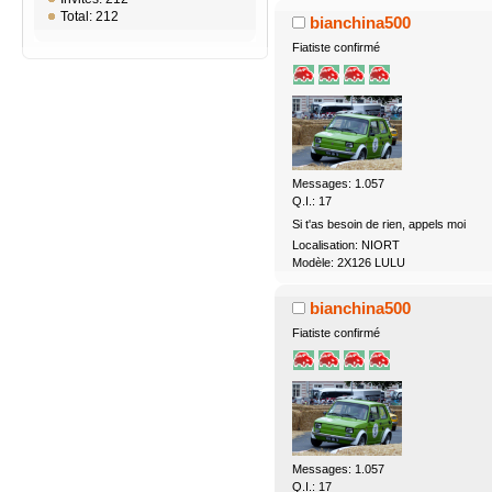
Total: 212
bianchina500
Fiatiste confirmé
Messages: 1.057
Q.I.: 17
Si t'as besoin de rien, appels moi
Localisation: NIORT
Modèle: 2X126 LULU
bianchina500
Fiatiste confirmé
Messages: 1.057
Q.I.: 17