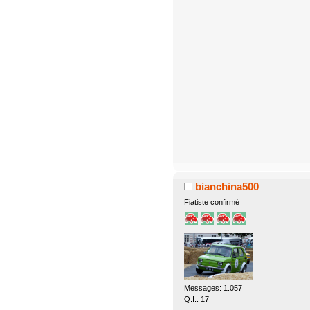
bianchina500
Fiatiste confirmé
Messages: 1.057
Q.I.: 17