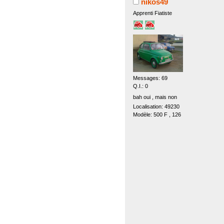
nikos49
Apprenti Fiatiste
Messages: 69
Q.I.: 0
bah oui , mais non
Localisation: 49230
Modèle: 500 F , 126