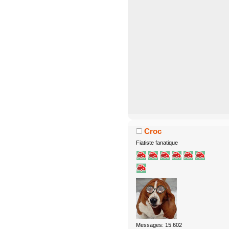
Croc
Fiatiste fanatique
Messages: 15.602