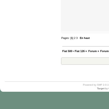
Pages: [
1
]
2
3
En haut
Fiat 500 • Fiat 126
»
Forum
»
Forum
Powered by SMF 2.0.1
Target
by