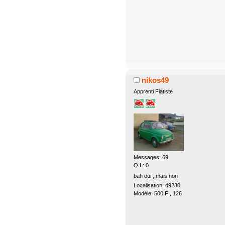
nikos49
Apprenti Fiatiste
Messages: 69
Q.I.: 0
bah oui , mais non
Localisation: 49230
Modèle: 500 F , 126