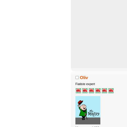
Oliv
Fiatiste expert