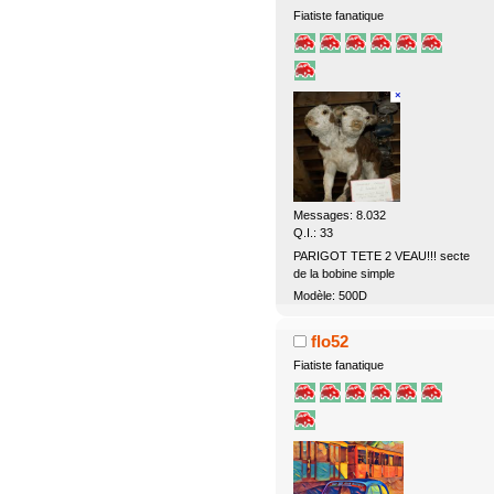
Fiatiste fanatique
Messages: 8.032
Q.I.: 33
PARIGOT TETE 2 VEAU!!! secte
de la bobine simple
Modèle: 500D
flo52
Fiatiste fanatique