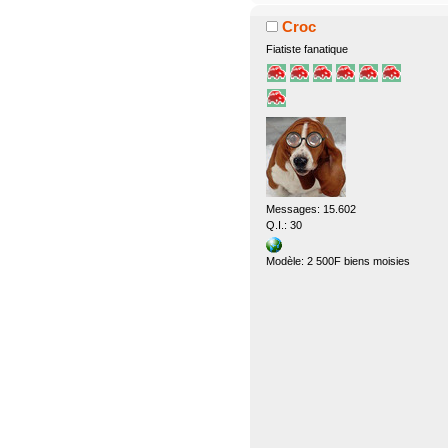
Croc
Fiatiste fanatique
Messages: 15.602
Q.I.: 30
Modèle: 2 500F biens moisies