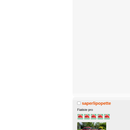
saperlipopette
Fiatiste pro