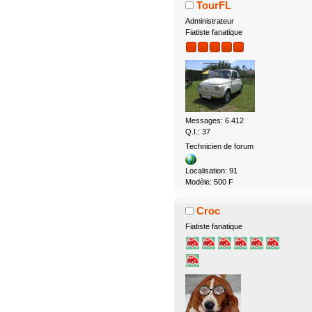
TourFL
Administrateur
Fiatiste fanatique
Messages: 6.412
Q.I.: 37
Technicien de forum
Localisation: 91
Modèle: 500 F
Croc
Fiatiste fanatique