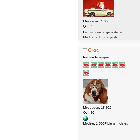
Messages: 1.606
Q.I.: 4
Localisation: le grau du roi
Modèle: eden roc.jardi
Croc
Fiatiste fanatique
Messages: 15.602
Q.I.: 30
Modèle: 2 500F biens moisies