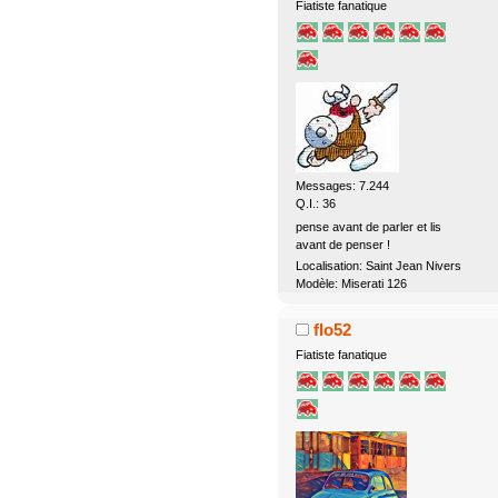
Fiatiste fanatique
Messages: 7.244
Q.I.: 36
pense avant de parler et lis
avant de penser !
Localisation: Saint Jean Nivers
Modèle: Miserati 126
flo52
Fiatiste fanatique