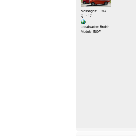
Messages: 1.914
Q.I.: 17
Localisation: Breizh
Modèle: 500F