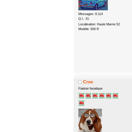
Messages: 8.114
Q.I.: 31
Localisation: Haute Marne 52
Modèle: 500 R
Croc
Fiatiste fanatique