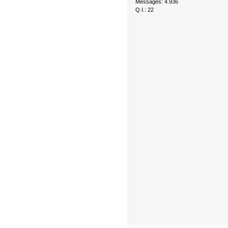
Messages: 4.936
Q.I.: 22