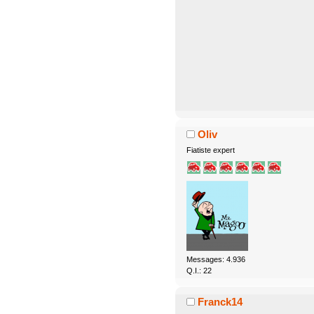
Oliv
Fiatiste expert
Messages: 4.936
Q.I.: 22
Franck14