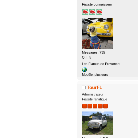
Fiatiste connaisseur
Messages: 735
Q.I.: 5
Les Fiatous de Provence
Modèle: plusieurs
TourFL
Administrateur
Fiatiste fanatique