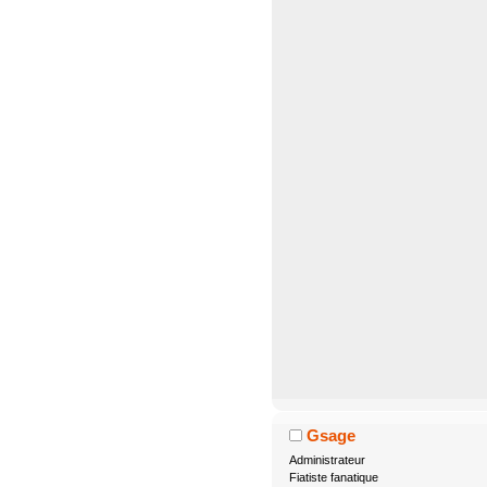
Gsage
Administrateur
Fiatiste fanatique