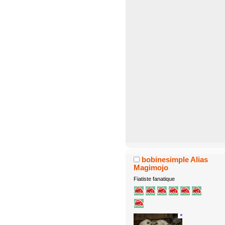
bobinesimple Alias
Magimojo
Fiatiste fanatique