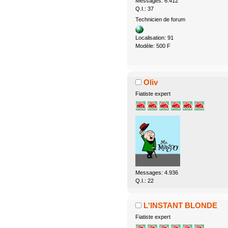
Messages: 6.412
Q.I.: 37
Technicien de forum
Localisation: 91
Modèle: 500 F
Oliv
Fiatiste expert
Messages: 4.936
Q.I.: 22
L'INSTANT BLONDE
Fiatiste expert