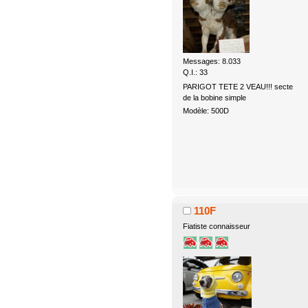
Messages: 8.033
Q.I.: 33
PARIGOT TETE 2 VEAU!!! secte
de la bobine simple
Modèle: 500D
110F
Fiatiste connaisseur