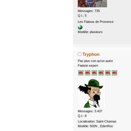
Messages: 735
Q.I.: 5
Les Fiatous de Provence
Modèle: plusieurs
Tryphon
Pas plus con qu'un autre
Fiatiste expert
Messages: 3.437
Q.I.: 8
Localisation: Saint-Chamas
Modèle: 500N , EdenRoc