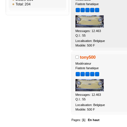
Fiatiste fanatique
Total: 204
Messages: 12.463
Q.I.: 55
Localisation: Belgique
Modèle: 500 F
tony500
Modérateur
Fiatiste fanatique
Messages: 12.463
Q.I.: 55
Localisation: Belgique
Modèle: 500 F
Pages: [
1
]
En haut