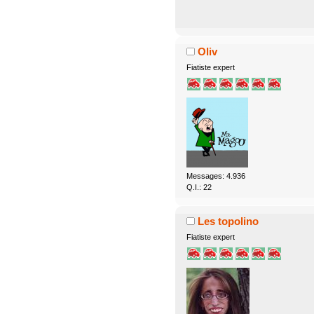
Oliv
Fiatiste expert
Messages: 4.936
Q.I.: 22
Les topolino
Fiatiste expert