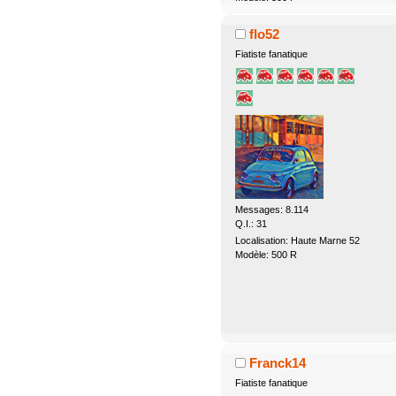
flo52
Fiatiste fanatique
Messages: 8.114
Q.I.: 31
Localisation: Haute Marne 52
Modèle: 500 R
Franck14
Fiatiste fanatique