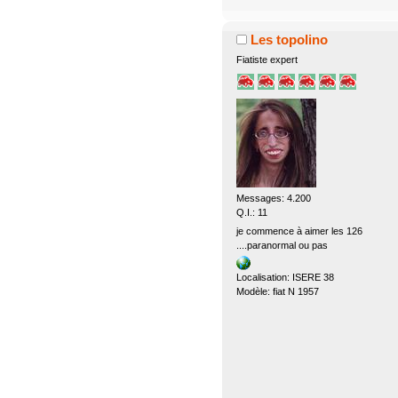
Les topolino
Fiatiste expert
Messages: 4.200
Q.I.: 11
je commence à aimer les 126
....paranormal ou pas
Localisation: ISERE 38
Modèle: fiat N 1957