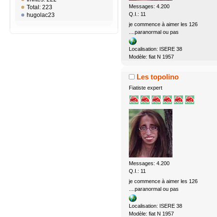
Messages: 4.200
Total: 223
Q.I.: 11
hugolac23
je commence à aimer les 126
....paranormal ou pas
Localisation: ISERE 38
Modèle: fiat N 1957
Les topolino
Fiatiste expert
Messages: 4.200
Q.I.: 11
je commence à aimer les 126
....paranormal ou pas
Localisation: ISERE 38
Modèle: fiat N 1957