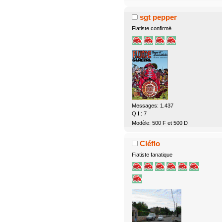
sgt pepper
Fiatiste confirmé
Messages: 1.437
Q.I.: 7
Modèle: 500 F et 500 D
Cléflo
Fiatiste fanatique