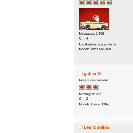
Messages: 1.606
Q.I.: 4
Localisation: le grau du roi
Modèle: eden roc.jardi
gabier16
Fiatiste connaisseur
Messages: 353
Q.I.: 2
Modèle: lutece, 126a
Les topolino