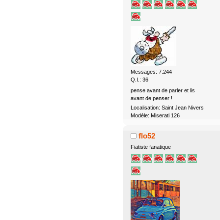
Messages: 7.244
Q.I.: 36
pense avant de parler et lis
avant de penser !
Localisation: Saint Jean Nivers
Modèle: Miserati 126
flo52
Fiatiste fanatique