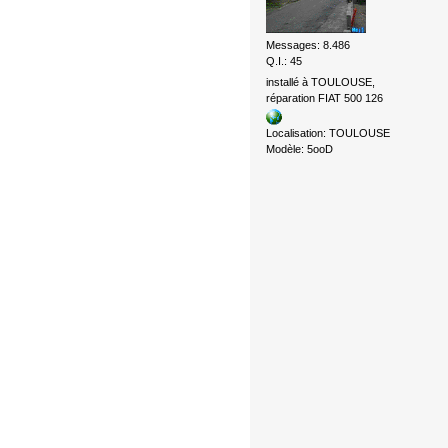
Messages: 8.486
Q.I.: 45
installé à TOULOUSE,
réparation FIAT 500 126
Localisation: TOULOUSE
Modèle: 5ooD