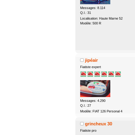
Messages: 8.114
Q.I.: 31
Localisation: Haute Marne 52
Modèle: 500 R
jipéair
Fiatiste expert
Messages: 4.290
Q.I.: 27
Modèle: FIAT 126 Personal 4
grincheux 30
Fiatiste pro