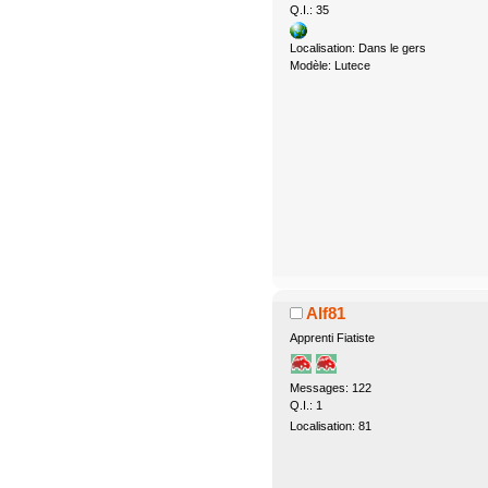
Q.I.: 35
Localisation: Dans le gers
Modèle: Lutece
Alf81
Apprenti Fiatiste
Messages: 122
Q.I.: 1
Localisation: 81