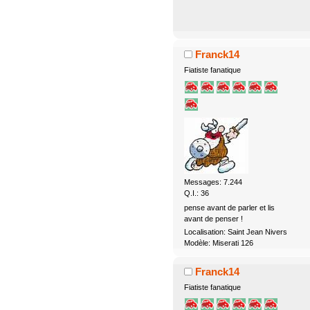
Franck14
Fiatiste fanatique
Messages: 7.244
Q.I.: 36
pense avant de parler et lis
avant de penser !
Localisation: Saint Jean Nivers
Modèle: Miserati 126
Franck14
Fiatiste fanatique