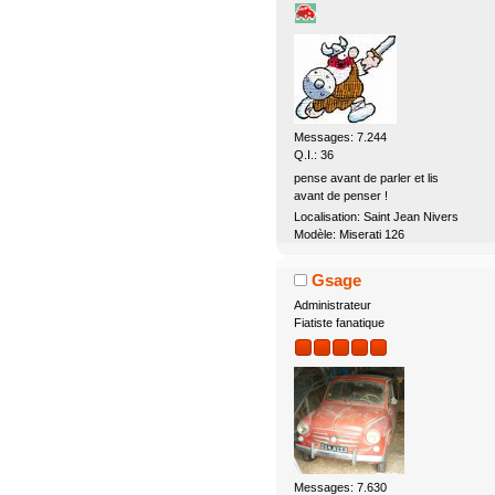
Messages: 7.244
Q.I.: 36
pense avant de parler et lis
avant de penser !
Localisation: Saint Jean Nivers
Modèle: Miserati 126
Gsage
Administrateur
Fiatiste fanatique
Messages: 7.630