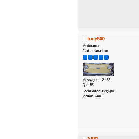
tony500
Modérateur
Fiatiste fanatique
Messages: 12.463
Q.I.: 55
Localisation: Belgique
Modèle: 500 F
Alf81