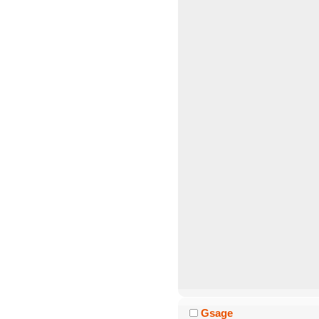
Gsage