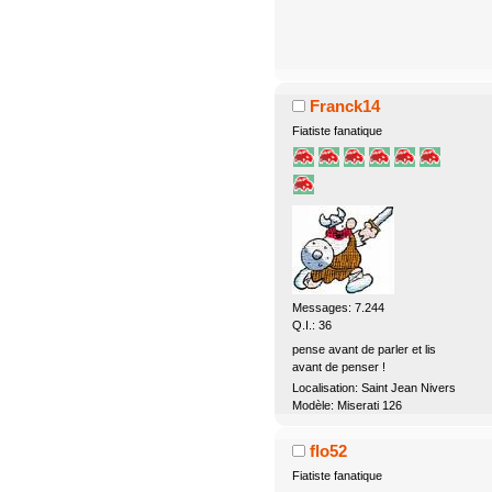
Franck14
Fiatiste fanatique
Messages: 7.244
Q.I.: 36
pense avant de parler et lis
avant de penser !
Localisation: Saint Jean Nivers
Modèle: Miserati 126
flo52
Fiatiste fanatique