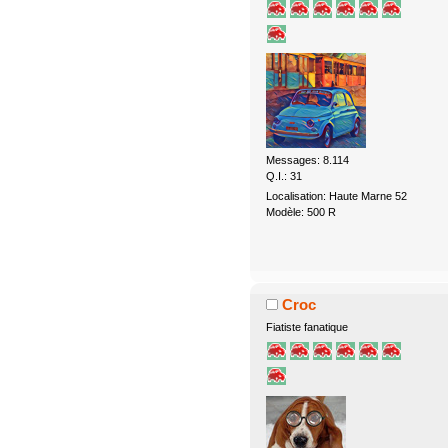
Messages: 8.114
Q.I.: 31
Localisation: Haute Marne 52
Modèle: 500 R
Croc
Fiatiste fanatique