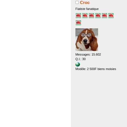
Croc
Fiatiste fanatique
Messages: 15.602
Q.I.: 30
Modèle: 2 500F biens moisies