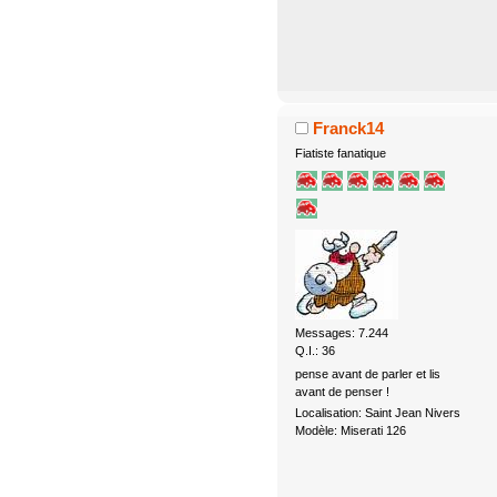
Franck14
Fiatiste fanatique
Messages: 7.244
Q.I.: 36
pense avant de parler et lis
avant de penser !
Localisation: Saint Jean Nivers
Modèle: Miserati 126