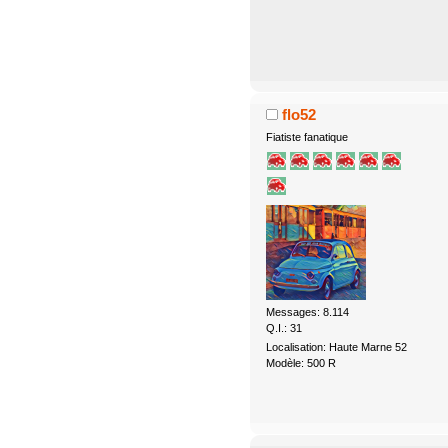
flo52
Fiatiste fanatique
Messages: 8.114
Q.I.: 31
Localisation: Haute Marne 52
Modèle: 500 R