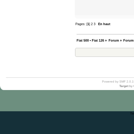
Pages: [
1
]
2
3
En haut
Fiat 500 • Fiat 126
»
Forum
»
Forum
Powered by SMF 2.0.1
Target
by
Ti