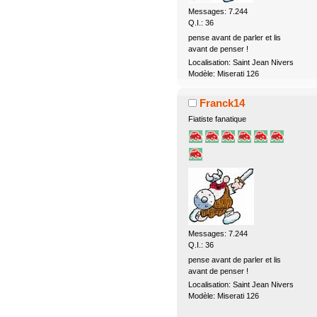
Messages: 7.244
Q.I.: 36
pense avant de parler et lis
avant de penser !
Localisation: Saint Jean Nivers
Modèle: Miserati 126
Franck14
Fiatiste fanatique
Messages: 7.244
Q.I.: 36
pense avant de parler et lis
avant de penser !
Localisation: Saint Jean Nivers
Modèle: Miserati 126