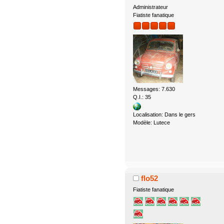
Administrateur
Fiatiste fanatique
Messages: 7.630
Q.I.: 35
Localisation: Dans le gers
Modèle: Lutece
flo52
Fiatiste fanatique