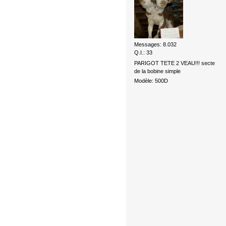
Messages: 8.032
Q.I.: 33
PARIGOT TETE 2 VEAU!!! secte
de la bobine simple
Modèle: 500D