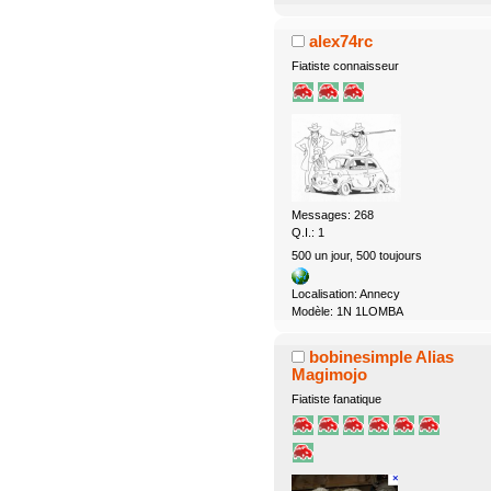
alex74rc
Fiatiste connaisseur
Messages: 268
Q.I.: 1
500 un jour, 500 toujours
Localisation: Annecy
Modèle: 1N 1LOMBA
bobinesimple Alias
Magimojo
Fiatiste fanatique