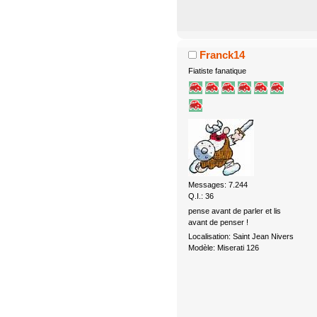
Franck14
Fiatiste fanatique
Messages: 7.244
Q.I.: 36
pense avant de parler et lis
avant de penser !
Localisation: Saint Jean Nivers
Modèle: Miserati 126