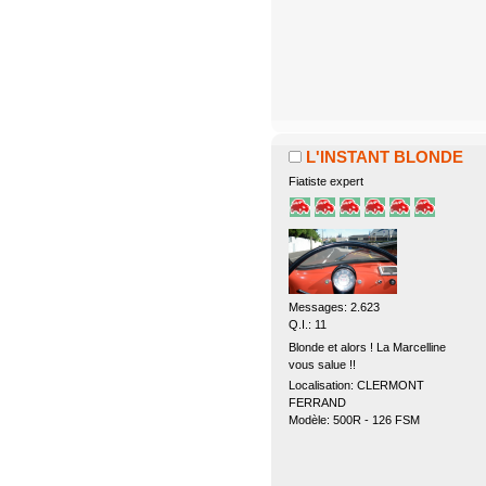
L'INSTANT BLONDE
Fiatiste expert
Messages: 2.623
Q.I.: 11
Blonde et alors ! La Marcelline
vous salue !!
Localisation: CLERMONT
FERRAND
Modèle: 500R - 126 FSM