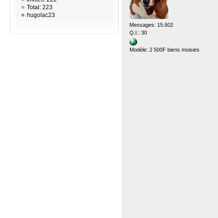
Total: 223
hugolac23
Messages: 15.602
Q.I.: 30
Modèle: 2 500F biens moisies