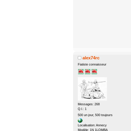
alex74rc
Fiatiste connaisseur
Messages: 268
Q.I.: 1
500 un jour, 500 toujours
Localisation: Annecy
Modèle: 1N 1LOMBA