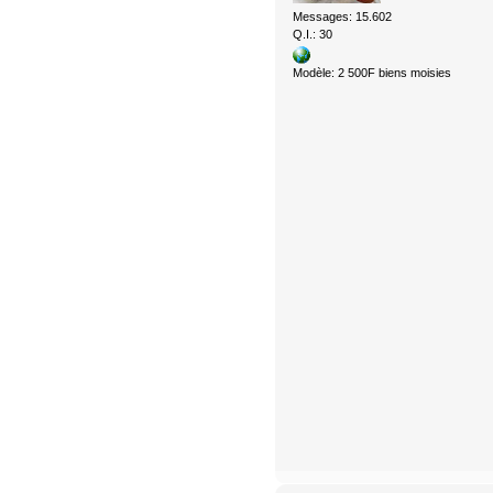
Messages: 15.602
Q.I.: 30
Modèle: 2 500F biens moisies