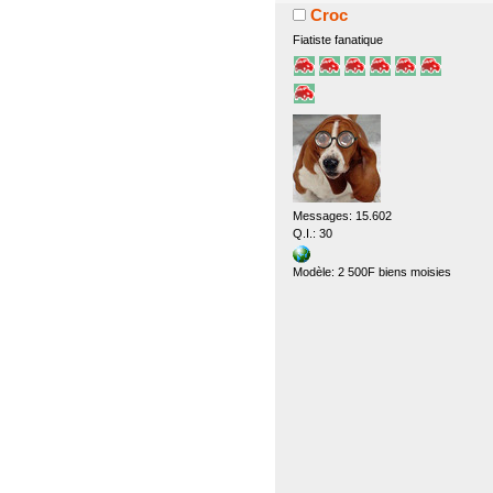
Croc
Fiatiste fanatique
Messages: 15.602
Q.I.: 30
Modèle: 2 500F biens moisies