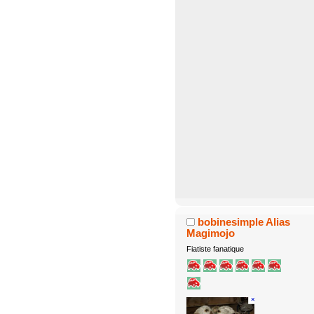
bobinesimple Alias
Magimojo
Fiatiste fanatique