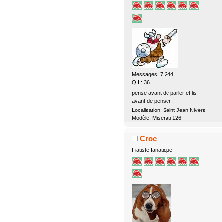
Messages: 7.244
Q.I.: 36
pense avant de parler et lis
avant de penser !
Localisation: Saint Jean Nivers
Modèle: Miserati 126
Croc
Fiatiste fanatique