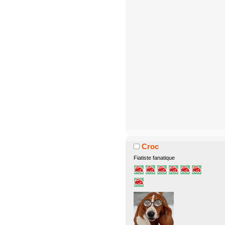
Croc
Fiatiste fanatique