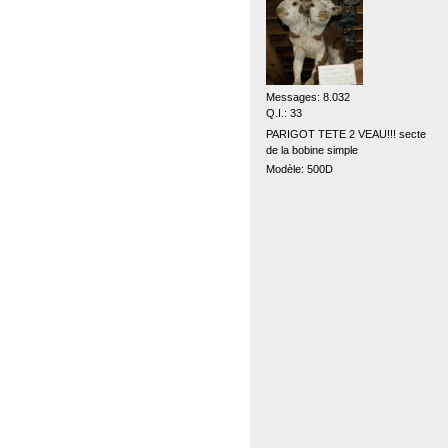
Messages: 8.032
Q.I.: 33
PARIGOT TETE 2 VEAU!!! secte
de la bobine simple
Modèle: 500D