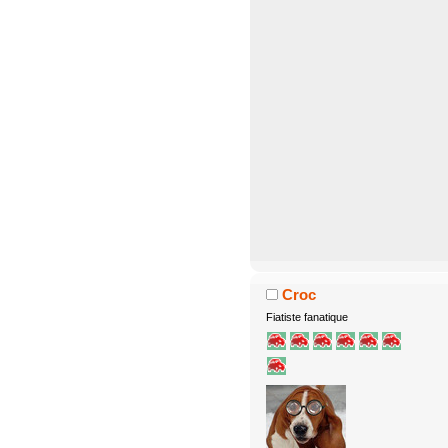
Croc
Fiatiste fanatique