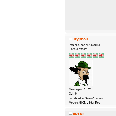
Tryphon
Pas plus con qu'un autre
Fiatiste expert
Messages: 3.437
Q.I.: 8
Localisation: Saint-Chamas
Modèle: 500N , EdenRoc
jipéair