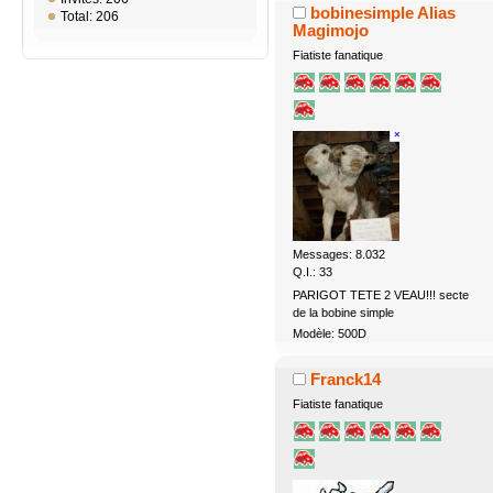
bobinesimple Alias
Total: 206
Magimojo
Fiatiste fanatique
Messages: 8.032
Q.I.: 33
PARIGOT TETE 2 VEAU!!! secte
de la bobine simple
Modèle: 500D
Franck14
Fiatiste fanatique