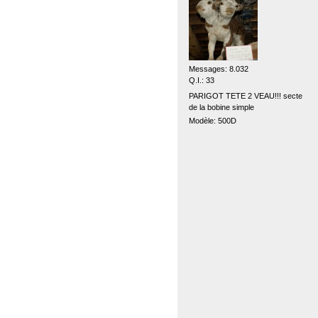
Messages: 8.032
Q.I.: 33
PARIGOT TETE 2 VEAU!!! secte
de la bobine simple
Modèle: 500D