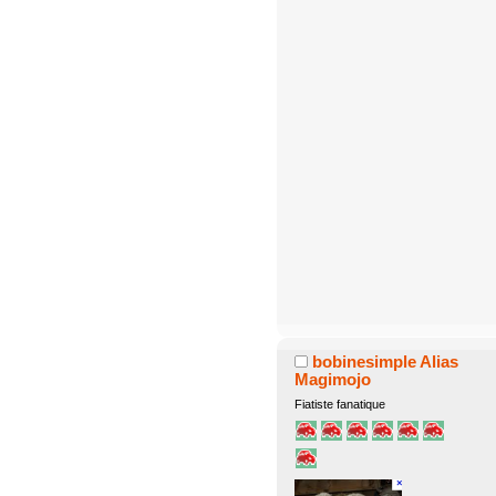
bobinesimple Alias
Magimojo
Fiatiste fanatique