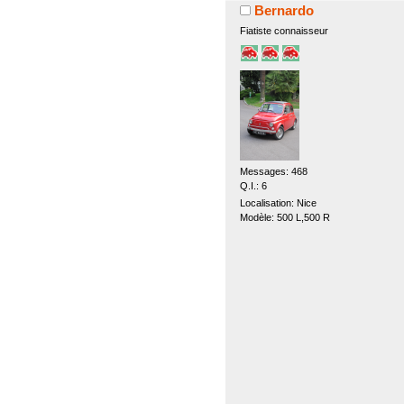
Bernardo
Fiatiste connaisseur
Messages: 468
Q.I.: 6
Localisation: Nice
Modèle: 500 L,500 R