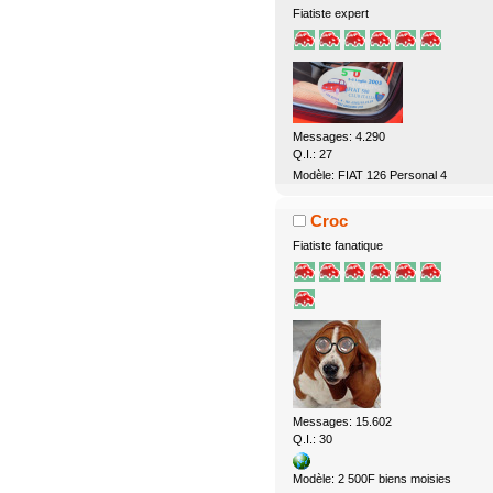
Fiatiste expert
Messages: 4.290
Q.I.: 27
Modèle: FIAT 126 Personal 4
Croc
Fiatiste fanatique
Messages: 15.602
Q.I.: 30
Modèle: 2 500F biens moisies