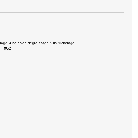
billage, 4 bains de dégraissage puis Nickelage.
.... #G2