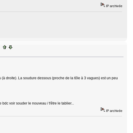
IP archivée
 (à droite). La soudure dessous (proche de la tôle à 3 vagues) est un peu
dc voir souder le nouveau / t'être le tablier...
IP archivée