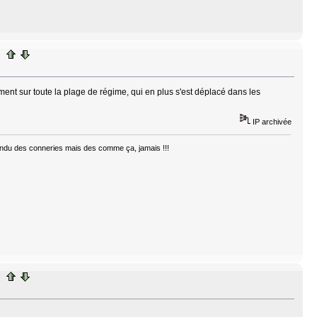
ment sur toute la plage de régime, qui en plus s'est déplacé dans les
IP archivée
ntendu des conneries mais des comme ça, jamais !!!