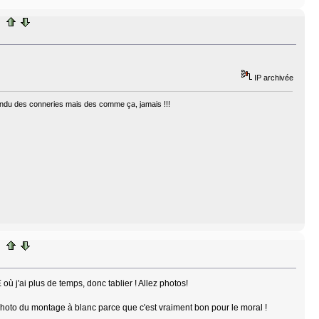
IP archivée
ntendu des conneries mais des comme ça, jamais !!!
 où j'ai plus de temps, donc tablier ! Allez photos!
te photo du montage à blanc parce que c'est vraiment bon pour le moral !