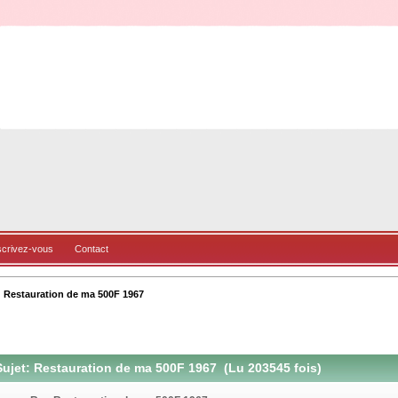
scrivez-vous
Contact
Restauration de ma 500F 1967
ujet: Restauration de ma 500F 1967 (Lu 203545 fois)