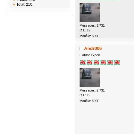
Total: 210
Messages: 2.731
Q.I.: 19
Modèle: 500F
Andr006
Fiatiste expert
Messages: 2.731
Q.I.: 19
Modèle: 500F