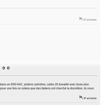
IP archivée
dans un 650! AAC, pistons cylindres, carbu 26 travaillé avec buse plus
 pour une fois on notera que des italiens ont cherché la discrétion, ils nous
IP archivée