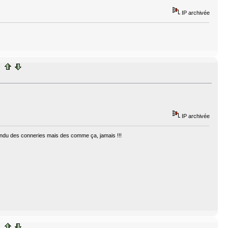
IP archivée
IP archivée
ntendu des conneries mais des comme ça, jamais !!!