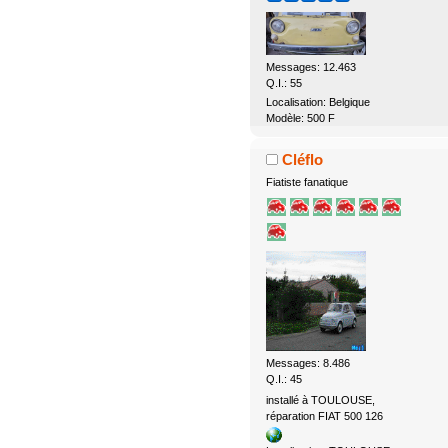
Messages: 12.463
Q.I.: 55
Localisation: Belgique
Modèle: 500 F
Cléflo
Fiatiste fanatique
Messages: 8.486
Q.I.: 45
installé à TOULOUSE,
réparation FIAT 500 126