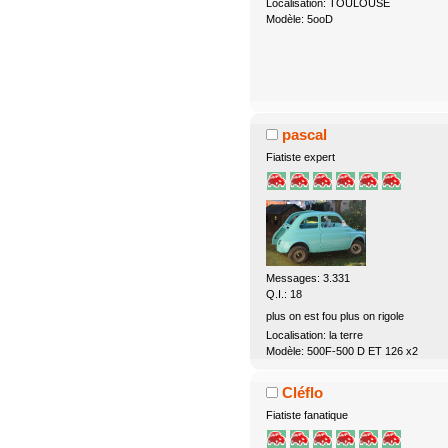
Localisation: TOULOUSE
Modèle: 5ooD
pascal
Fiatiste expert
Messages: 3.331
Q.I.: 18
plus on est fou plus on rigole
Localisation: la terre
Modèle: 500F-500 D ET 126 x2
Cléflo
Fiatiste fanatique