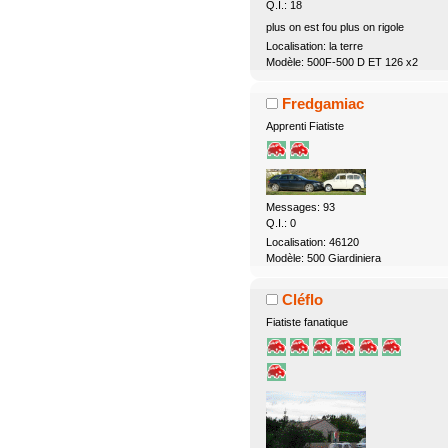
Q.I.: 18
plus on est fou plus on rigole
Localisation: la terre
Modèle: 500F-500 D ET 126 x2
Fredgamiac
Apprenti Fiatiste
Messages: 93
Q.I.: 0
Localisation: 46120
Modèle: 500 Giardiniera
Cléflo
Fiatiste fanatique