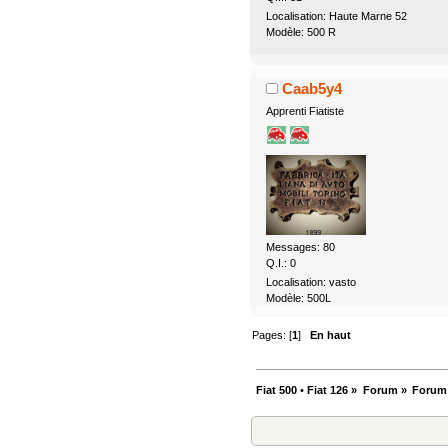
Localisation: Haute Marne 52
Modèle: 500 R
Caab5y4
Apprenti Fiatiste
Messages: 80
Q.I.: 0
Localisation: vasto
Modèle: 500L
Pages: [
1
]
En haut
Fiat 500 • Fiat 126
»
Forum
»
Forum