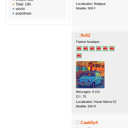
Localisation: Belgique
Total: 190
Modèle: 500 F
vinchi
popotman
flo52
Fiatiste fanatique
Messages: 8.114
Q.I.: 31
Localisation: Haute Marne 52
Modèle: 500 R
Caab5y4