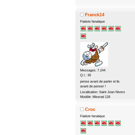
Franck14
Fiatiste fanatique
Messages: 7.244
Q.I.: 36
pense avant de parler et lis
avant de penser !
Localisation: Saint Jean Nivers
Modèle: Miserati 126
Croc
Fiatiste fanatique