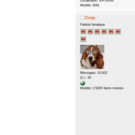
Localisation: IDF/18/58
Modèle: 500L
Croc
Fiatiste fanatique
Messages: 15.602
Q.I.: 30
Modèle: 2 500F biens moisies