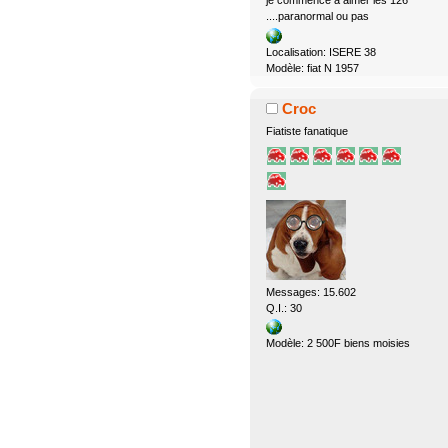
je commence à aimer les 126
....paranormal ou pas
Localisation: ISERE 38
Modèle: fiat N 1957
Croc
Fiatiste fanatique
Messages: 15.602
Q.I.: 30
Modèle: 2 500F biens moisies