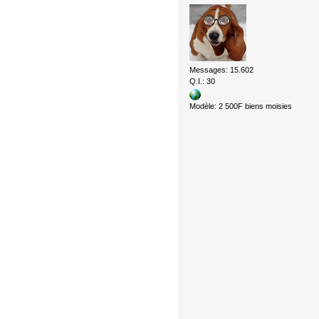
Messages: 15.602
Q.I.: 30
Modèle: 2 500F biens moisies