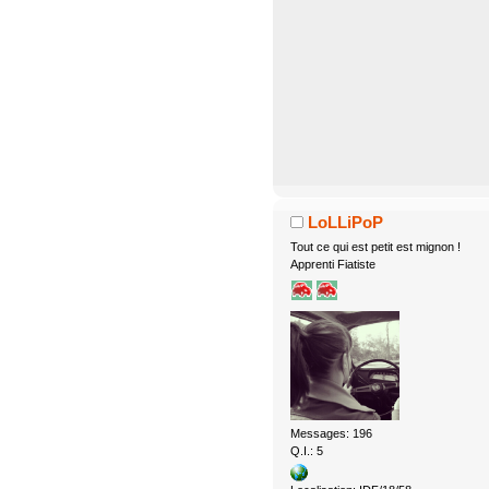
LoLLiPoP
Tout ce qui est petit est mignon !
Apprenti Fiatiste
Messages: 196
Q.I.: 5