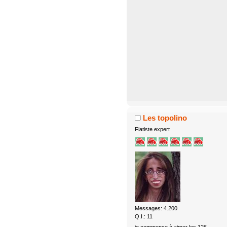
Les topolino
Fiatiste expert
Messages: 4.200
Q.I.: 11