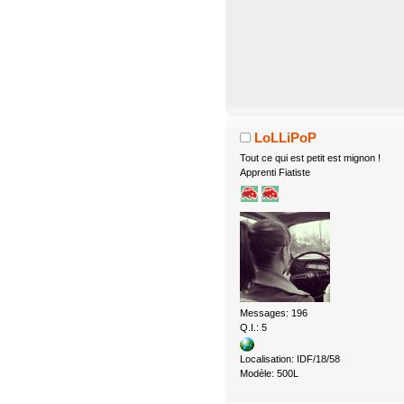
LoLLiPoP
Tout ce qui est petit est mignon !
Apprenti Fiatiste
Messages: 196
Q.I.: 5
Localisation: IDF/18/58
Modèle: 500L