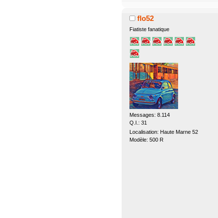
flo52
Fiatiste fanatique
Messages: 8.114
Q.I.: 31
Localisation: Haute Marne 52
Modèle: 500 R