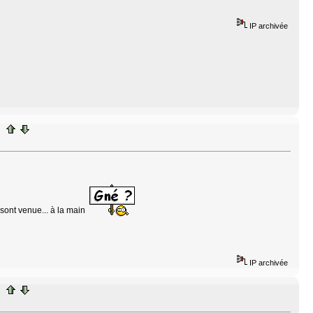
IP archivée
 sont venue... à la main
IP archivée