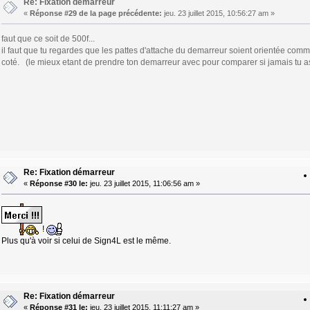
Re: Fixation démarreur
«
Réponse #29 de la page précédente:
jeu. 23 juillet 2015, 10:56:27 am »
faut que ce soit de 500f...
il faut que tu regardes que les pattes d'attache du demarreur soient orientée comme
coté. (le mieux etant de prendre ton demarreur avec pour comparer si jamais tu a
Re: Fixation démarreur
«
Réponse #30 le:
jeu. 23 juillet 2015, 11:06:56 am »
!
Plus qu'à voir si celui de Sign4L est le même.
Re: Fixation démarreur
«
Réponse #31 le:
jeu. 23 juillet 2015, 11:11:27 am »