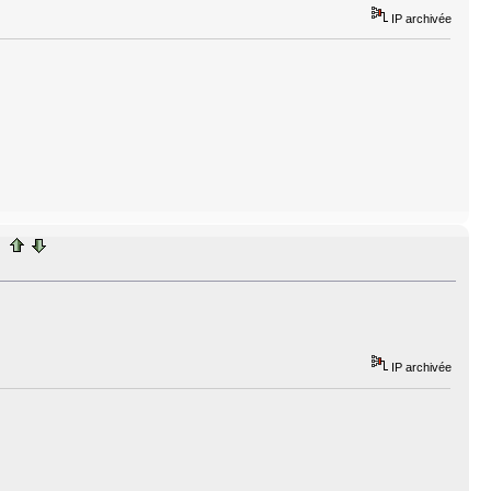
IP archivée
IP archivée