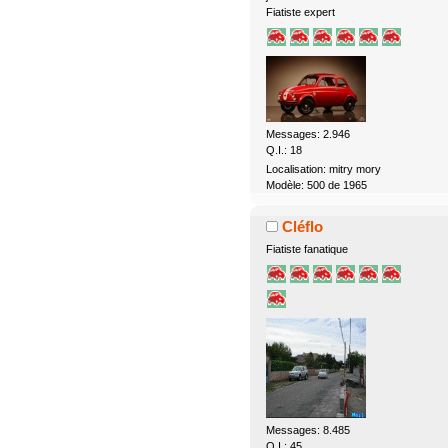
Fiatiste expert
Messages: 2.946
Q.I.: 18
Localisation: mitry mory
Modèle: 500 de 1965
Cléflo
Fiatiste fanatique
Messages: 8.485
Q.I.: 45