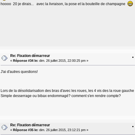
hoooo 20 je dirais... avec la livraison, la pose et la bouteille de champagne
Re: Fixation démarreur
«
Réponse #34 le:
dim. 26 juillet 2015, 22:00:25 pm »
J'ai d'autres questions!
Lors de la désolidarisation des bras d'avec les roues, les 4 vis des la roue gauche
Simple desserrage ou bibax endommagé? comment s'en rendre compte?
Re: Fixation démarreur
«
Réponse #35 le:
dim. 26 juillet 2015, 23:12:21 pm »