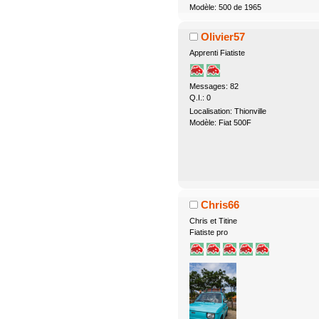
Modèle: 500 de 1965
Olivier57
Apprenti Fiatiste
Messages: 82
Q.I.: 0
Localisation: Thionville
Modèle: Fiat 500F
Chris66
Chris et Titine
Fiatiste pro