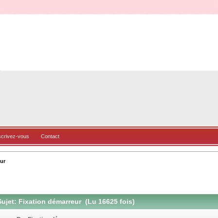
scrivez-vous
Contact
ur
ujet: Fixation démarreur (Lu 16625 fois)