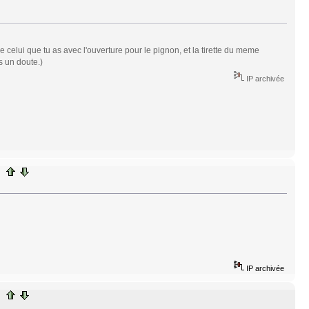
 celui que tu as avec l'ouverture pour le pignon, et la tirette du meme
s un doute.)
IP archivée
IP archivée