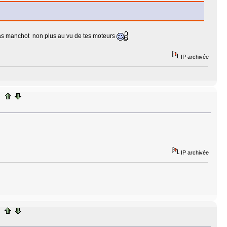
s pas manchot non plus au vu de tes moteurs
IP archivée
IP archivée