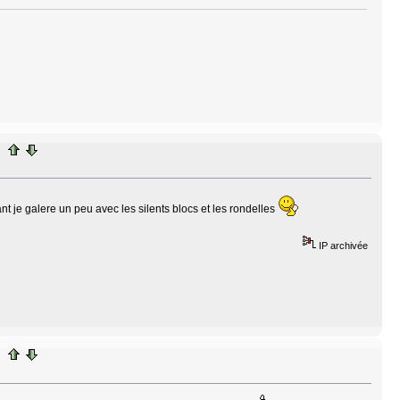
t je galere un peu avec les silents blocs et les rondelles
IP archivée