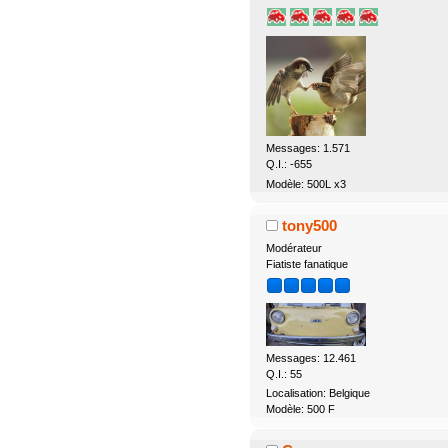
Messages: 1.571
Q.I.: -655
Modèle: 500L x3
tony500
Modérateur
Fiatiste fanatique
Messages: 12.461
Q.I.: 55
Localisation: Belgique
Modèle: 500 F