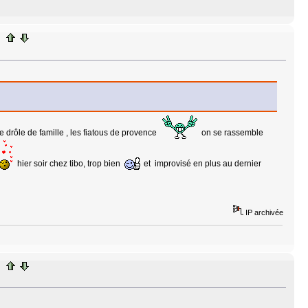
ne drôle de famille , les fiatous de provence
on se rassemble
hier soir chez tibo, trop bien
et improvisé en plus au dernier
IP archivée