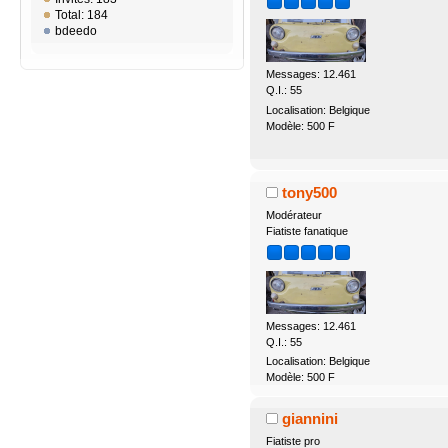
Total: 184
bdeedo
Messages: 12.461
Q.I.: 55
Localisation: Belgique
Modèle: 500 F
tony500
Modérateur
Fiatiste fanatique
Messages: 12.461
Q.I.: 55
Localisation: Belgique
Modèle: 500 F
giannini
Fiatiste pro