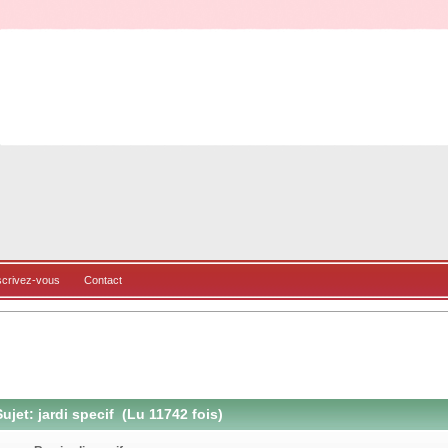
scrivez-vous
Contact
ujet: jardi specif (Lu 11742 fois)