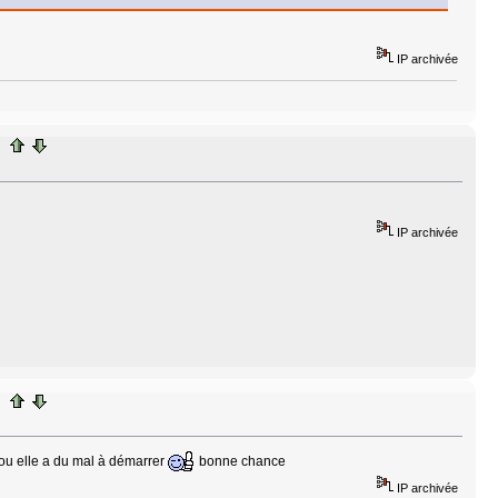
IP archivée
IP archivée
s ou elle a du mal à démarrer
bonne chance
IP archivée