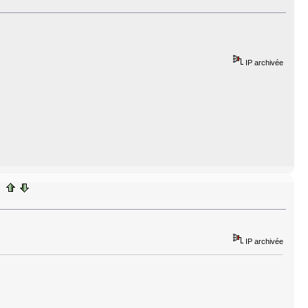
IP archivée
IP archivée