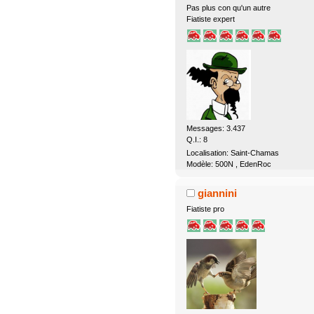
Pas plus con qu'un autre
Fiatiste expert
Messages: 3.437
Q.I.: 8
Localisation: Saint-Chamas
Modèle: 500N , EdenRoc
giannini
Fiatiste pro