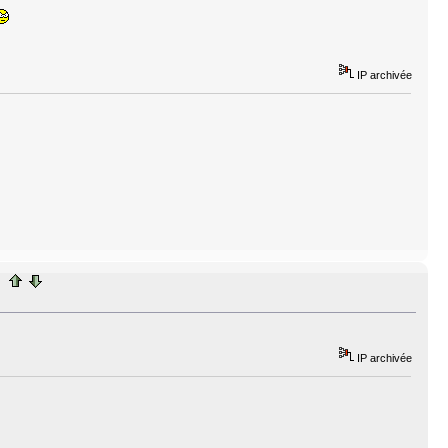
IP archivée
IP archivée