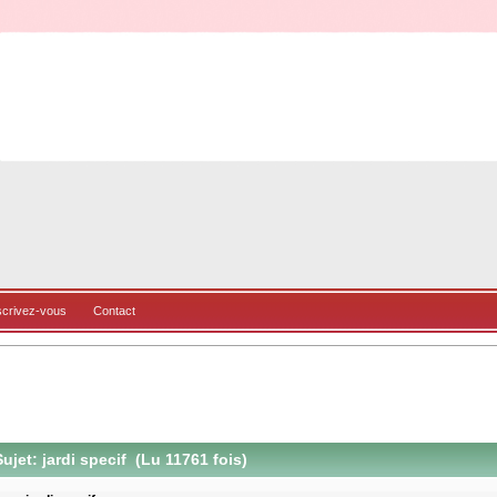
scrivez-vous
Contact
ujet: jardi specif (Lu 11761 fois)