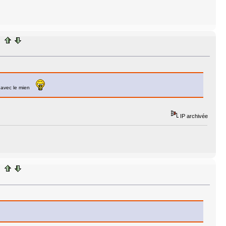
ce avec le mien
IP archivée