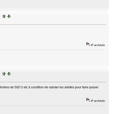
IP archivée
ndres de 500 f,l etc à condition de raboter les ailettes pour faire passer
IP archivée