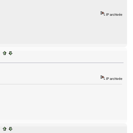
IP archivée
IP archivée