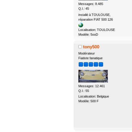
Messages: 8.485
Q.I.: 45
installé à TOULOUSE,
réparation FIAT 500 126
Localisation: TOULOUSE
Modèle: 5ooD
tony500
Modérateur
Fiatiste fanatique
Messages: 12.461
Q.I.: 55
Localisation: Belgique
Modèle: 500 F