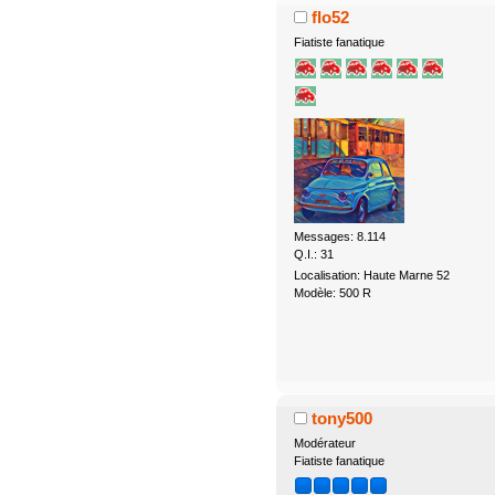
flo52
Fiatiste fanatique
Messages: 8.114
Q.I.: 31
Localisation: Haute Marne 52
Modèle: 500 R
tony500
Modérateur
Fiatiste fanatique