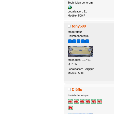
Technicien de forum
Localisation: 91
Modèle: 500 F
tony500
Modérateur
Fiatiste fanatique
Messages: 12.461
Q.I.: 55
Localisation: Belgique
Modèle: 500 F
Cléflo
Fiatiste fanatique