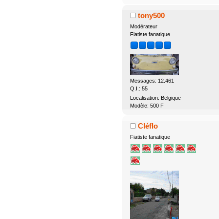
tony500
Modérateur
Fiatiste fanatique
Messages: 12.461
Q.I.: 55
Localisation: Belgique
Modèle: 500 F
Cléflo
Fiatiste fanatique