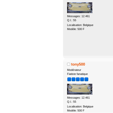
Messages: 12.461
Q.I.: 55
Localisation: Belgique
Modèle: 500 F
tony500
Modérateur
Fiatiste fanatique
Messages: 12.461
Q.I.: 55
Localisation: Belgique
Modèle: 500 F