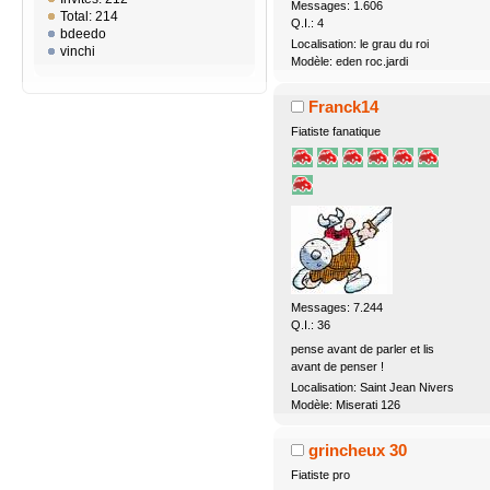
Messages: 1.606
Total: 214
Q.I.: 4
bdeedo
Localisation: le grau du roi
vinchi
Modèle: eden roc.jardi
Franck14
Fiatiste fanatique
Messages: 7.244
Q.I.: 36
pense avant de parler et lis
avant de penser !
Localisation: Saint Jean Nivers
Modèle: Miserati 126
grincheux 30
Fiatiste pro