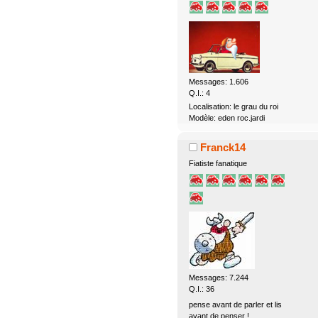
Messages: 1.606
Q.I.: 4
Localisation: le grau du roi
Modèle: eden roc.jardi
Franck14
Fiatiste fanatique
Messages: 7.244
Q.I.: 36
pense avant de parler et lis
avant de penser !