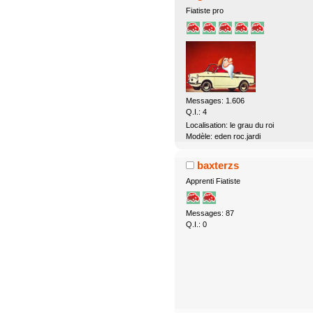
Fiatiste pro
Messages: 1.606
Q.I.: 4
Localisation: le grau du roi
Modèle: eden roc.jardi
baxterzs
Apprenti Fiatiste
Messages: 87
Q.I.: 0