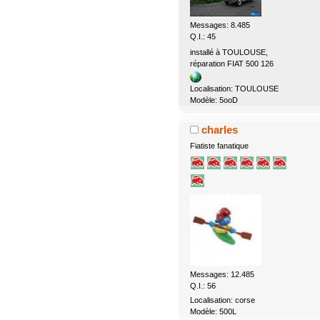
Messages: 8.485
Q.I.: 45
installé à TOULOUSE,
réparation FIAT 500 126
Localisation: TOULOUSE
Modèle: 5ooD
charles
Fiatiste fanatique
Messages: 12.485
Q.I.: 56
Localisation: corse
Modèle: 500L