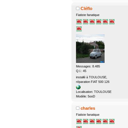
Cléflo
Fiatiste fanatique
Messages: 8.485
Q.I.: 45
installé à TOULOUSE,
réparation FIAT 500 126
Localisation: TOULOUSE
Modèle: 5ooD
charles
Fiatiste fanatique