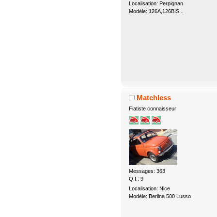
Localisation: Perpignan
Modèle: 126A,126BIS...
Matchless
Fiatiste connaisseur
Messages: 363
Q.I.: 9
Localisation: Nice
Modèle: Berlina 500 Lusso