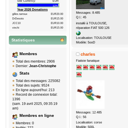
Site Currency:
EUR
112%
Year 2026 Donations
Messages: 8.485
gilles.tarroux
EUR20.00
Q.I.: 45
DrDesoto
EUR15.00
installé à TOULOUSE,
JCC10
EUR10.00
réparation FIAT 500 126
vinchi
EUR15.00
Localisation: TOULOUSE
Statistiques
Modèle: 5ooD
charles
Membres
Fiatiste fanatique
Total des membres: 2906
Dernier:
Jean-Christophe
Stats
Total des messages: 225082
Total des sujets: 9524
En ligne aujourd'hui: 213
Record de connexion total:
1396
(sam. 19 avril 2025, 09:35:19
am)
Messages: 12.485
Membres en ligne
Q.I.: 56
Localisation: corse
Membres: 0
Modèle: 500L
Invités: 222