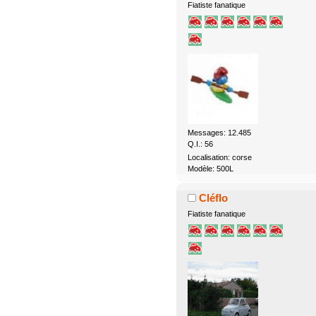
Fiatiste fanatique
Messages: 12.485
Q.I.: 56
Localisation: corse
Modèle: 500L
Cléflo
Fiatiste fanatique