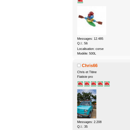
Messages: 12.485
Q.I.: 56
Localisation: corse
Modèle: 500L
Chris66
Chris et Titine
Fiatiste pro
Messages: 2.208
Q.I.: 35