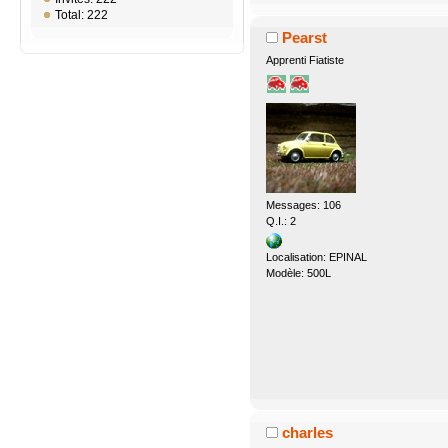
Total: 222
Pearst
Apprenti Fiatiste
Messages: 106
Q.I.: 2
Localisation: EPINAL
Modèle: 500L
charles