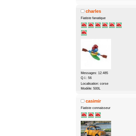
charles
Fiatiste fanatique
Messages: 12.485
Q.I.: 56
Localisation: corse
Modèle: 500L
casimir
Fiatiste connaisseur