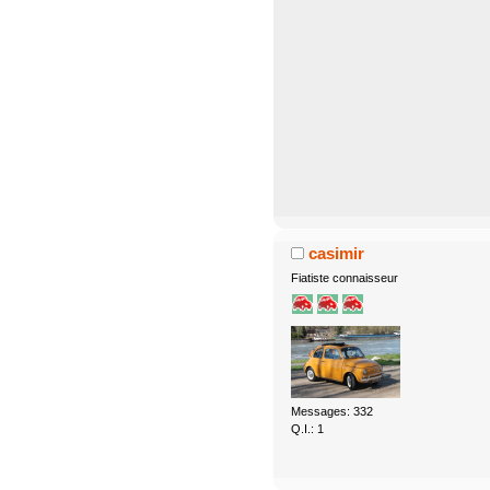
casimir
Fiatiste connaisseur
Messages: 332
Q.I.: 1