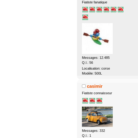
Fiatiste fanatique
Messages: 12.485
Q.I.: 56
Localisation: corse
Modèle: 500L
casimir
Fiatiste connaisseur
Messages: 332
Q.I.: 1