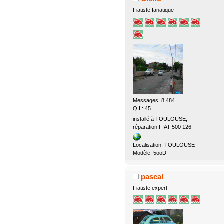
Fiatiste fanatique
Messages: 8.484
Q.I.: 45
installé à TOULOUSE,
réparation FIAT 500 126
Localisation: TOULOUSE
Modèle: 5ooD
pascal
Fiatiste expert