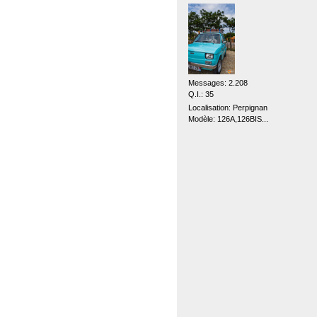
Messages: 2.208
Q.I.: 35
Localisation: Perpignan
Modèle: 126A,126BIS...