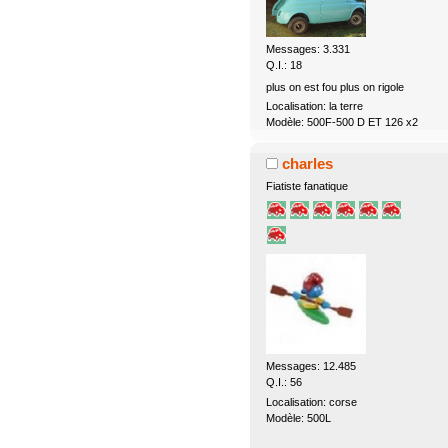
Messages: 3.331
Q.I.: 18
plus on est fou plus on rigole
Localisation: la terre
Modèle: 500F-500 D ET 126 x2
charles
Fiatiste fanatique
Messages: 12.485
Q.I.: 56
Localisation: corse
Modèle: 500L