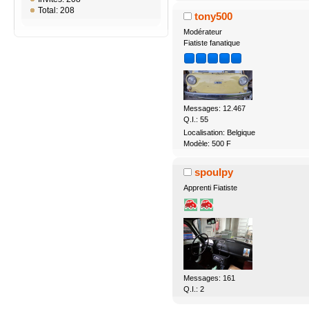
Total: 208
tony500
Modérateur
Fiatiste fanatique
Messages: 12.467
Q.I.: 55
Localisation: Belgique
Modèle: 500 F
spoulpy
Apprenti Fiatiste
Messages: 161
Q.I.: 2