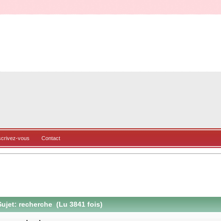
scrivez-vous
Contact
ujet: recherche (Lu 3841 fois)