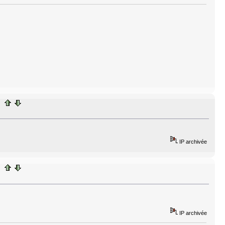
IP archivée
IP archivée