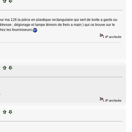
ma 126 la pièce en plastique rectangulaire qui sert de boite a gants ou
étresse ; dégivrage et lampe témoin de frein a main ) qui ce trouve sur le
chez les fournisseurs
IP archivée
.
IP archivée