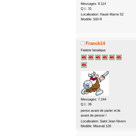
Messages: 8.114
Q.I.: 31
Localisation: Haute Marne 52
Modèle: 500 R
Franck14
Fiatiste fanatique
Messages: 7.244
Q.I.: 36
pense avant de parler et lis
avant de penser !
Localisation: Saint Jean Nivers
Modèle: Miserati 126