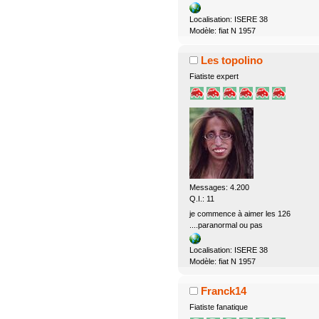
Localisation: ISERE 38
Modèle: fiat N 1957
Les topolino
Fiatiste expert
Messages: 4.200
Q.I.: 11
je commence à aimer les 126
....paranormal ou pas
Localisation: ISERE 38
Modèle: fiat N 1957
Franck14
Fiatiste fanatique