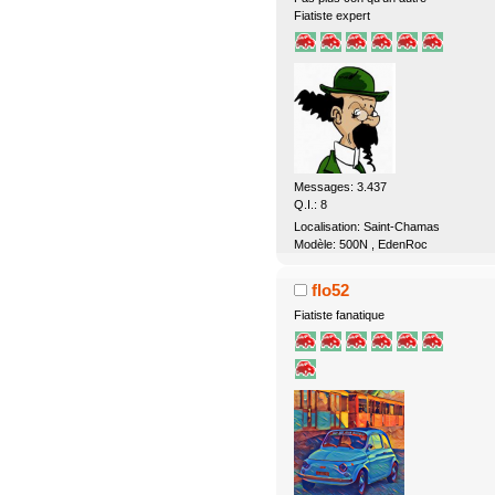
Fiatiste expert
Messages: 3.437
Q.I.: 8
Localisation: Saint-Chamas
Modèle: 500N , EdenRoc
flo52
Fiatiste fanatique