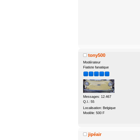
tony500
Modérateur
Fiatiste fanatique
Messages: 12.467
Q.I.: 55
Localisation: Belgique
Modèle: 500 F
jipéair