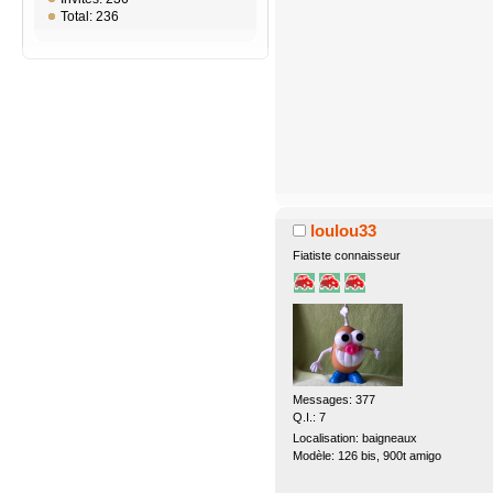
Total: 236
loulou33
Fiatiste connaisseur
Messages: 377
Q.I.: 7
Localisation: baigneaux
Modèle: 126 bis, 900t amigo