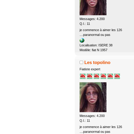
Messages: 4.200
Q.I.: 11
je commence à aimer les 126
....paranormal ou pas
Localisation: ISERE 38
Modèle: fiat N 1957
Les topolino
Fiatiste expert
Messages: 4.200
Q.I.: 11
je commence à aimer les 126
....paranormal ou pas