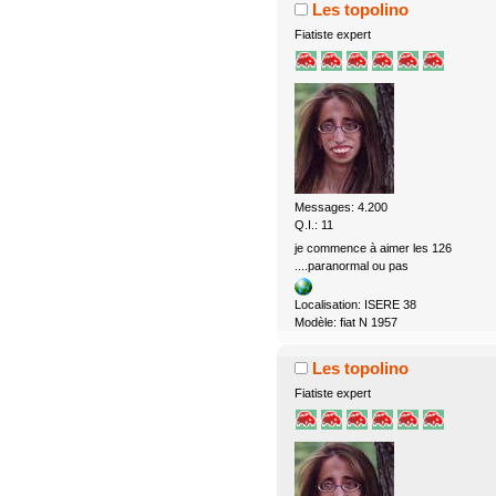
Les topolino
Fiatiste expert
Messages: 4.200
Q.I.: 11
je commence à aimer les 126
....paranormal ou pas
Localisation: ISERE 38
Modèle: fiat N 1957
Les topolino
Fiatiste expert