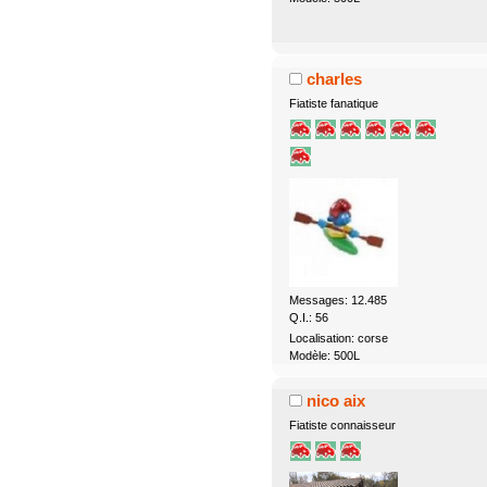
charles
Fiatiste fanatique
Messages: 12.485
Q.I.: 56
Localisation: corse
Modèle: 500L
nico aix
Fiatiste connaisseur