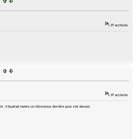
IP archivée
IP archivée
 , il faudrait mettre un rétroviseur derrière pour voir devant