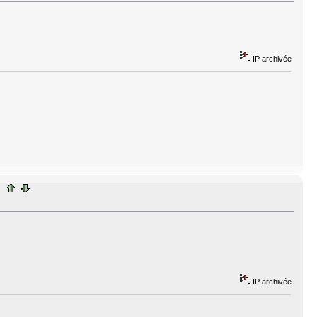
IP archivée
IP archivée