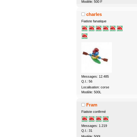
Modèle: 500 F
charles
Fiatiste fanatique
Messages: 12.485
Q.I.: 56
Localisation: corse
Modèle: 500L
Fram
Fiatiste confirmé
Messages: 1.219
Q.I.: 31
Modèle: 500L