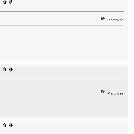
IP archivée
IP archivée