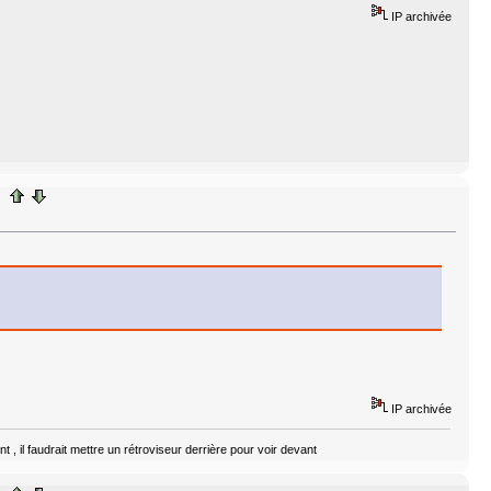
IP archivée
IP archivée
 , il faudrait mettre un rétroviseur derrière pour voir devant