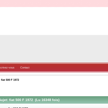
scrivez-vous
Contact
fiat 500 F 1972
ujet: fiat 500 F 1972 (Lu 16348 fois)