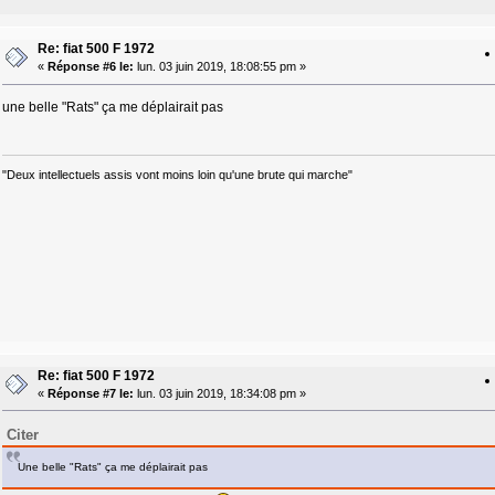
Re: fiat 500 F 1972
«
Réponse #6 le:
lun. 03 juin 2019, 18:08:55 pm »
une belle "Rats" ça me déplairait pas
"Deux intellectuels assis vont moins loin qu'une brute qui marche"
Re: fiat 500 F 1972
«
Réponse #7 le:
lun. 03 juin 2019, 18:34:08 pm »
Citer
Une belle "Rats" ça me déplairait pas