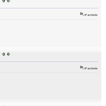
IP archivée
IP archivée