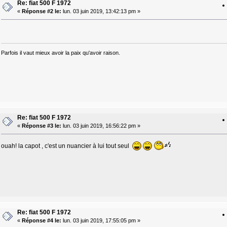
Re: fiat 500 F 1972
«
Réponse #2 le:
lun. 03 juin 2019, 13:42:13 pm »
Parfois il vaut mieux avoir la paix qu'avoir raison.
Re: fiat 500 F 1972
«
Réponse #3 le:
lun. 03 juin 2019, 16:56:22 pm »
ouah! la capot , c'est un nuancier à lui tout seul
Re: fiat 500 F 1972
«
Réponse #4 le:
lun. 03 juin 2019, 17:55:05 pm »