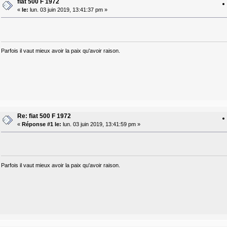
fiat 500 F 1972
«
le:
lun. 03 juin 2019, 13:41:37 pm »
Parfois il vaut mieux avoir la paix qu'avoir raison.
Re: fiat 500 F 1972
«
Réponse #1 le:
lun. 03 juin 2019, 13:41:59 pm »
Parfois il vaut mieux avoir la paix qu'avoir raison.