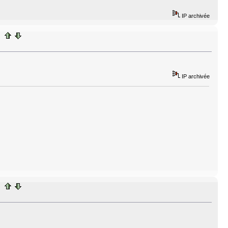
IP archivée
IP archivée