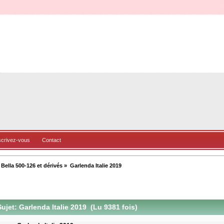
scrivez-vous
Contact
ella 500-126 et dérivés
»
Garlenda Italie 2019
ujet: Garlenda Italie 2019 (Lu 9381 fois)