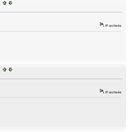
IP archivée
IP archivée