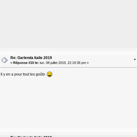
Re: Garlenda Italie 2019
«
Réponse #10 le:
lun. 08 juillet 2019, 22:19:36 pm »
Il y en a pour tout les goûts