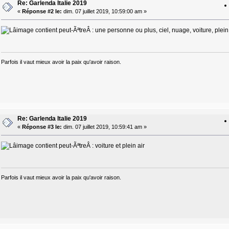
Re: Garlenda Italie 2019
«
Réponse #2 le:
dim. 07 juillet 2019, 10:59:00 am »
Parfois il vaut mieux avoir la paix qu'avoir raison.
Re: Garlenda Italie 2019
«
Réponse #3 le:
dim. 07 juillet 2019, 10:59:41 am »
Parfois il vaut mieux avoir la paix qu'avoir raison.