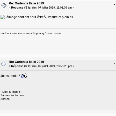
Re: Garlenda Italie 2019
«
Réponse #6 le:
dim. 07 juillet 2019, 11:01:09 am »
Parfois il vaut mieux avoir la paix qu'avoir raison.
Re: Garlenda Italie 2019
«
Réponse #7 le:
dim. 07 juillet 2019, 23:50:26 pm »
Jolies photos!
" Light is Right ! "
Sauvez les forums
Andrea.