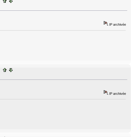
IP archivée
IP archivée