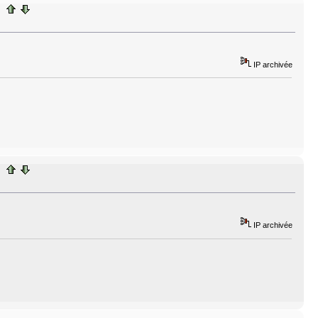
IP archivée
IP archivée