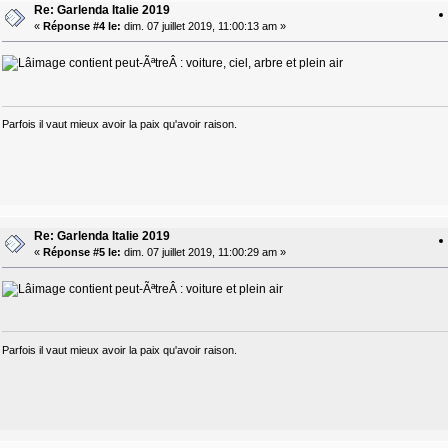
Re: Garlenda Italie 2019
«
Réponse #4 le:
dim. 07 juillet 2019, 11:00:13 am »
Parfois il vaut mieux avoir la paix qu'avoir raison.
Re: Garlenda Italie 2019
«
Réponse #5 le:
dim. 07 juillet 2019, 11:00:29 am »
Parfois il vaut mieux avoir la paix qu'avoir raison.