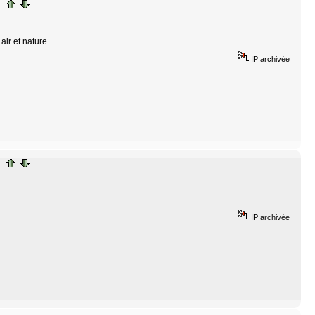
IP archivée
IP archivée