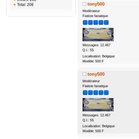
tony500
Total: 208
Modérateur
Fiatiste fanatique
Messages: 12.467
Q.I.: 55
Localisation: Belgique
Modèle: 500 F
tony500
Modérateur
Fiatiste fanatique
Messages: 12.467
Q.I.: 55
Localisation: Belgique
Modèle: 500 F