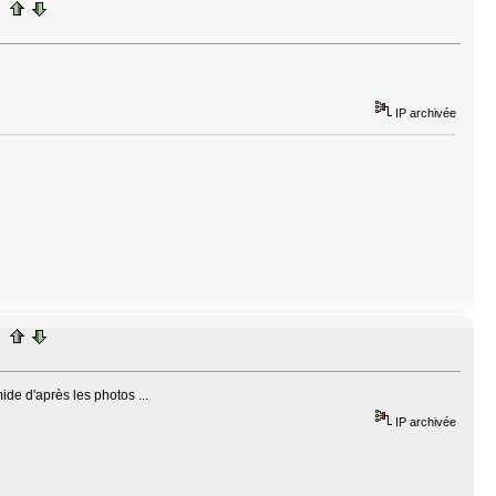
IP archivée
ide d'après les photos ...
IP archivée