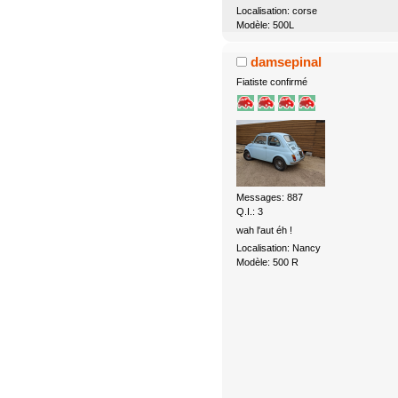
Localisation: corse
Modèle: 500L
damsepinal
Fiatiste confirmé
Messages: 887
Q.I.: 3
wah l'aut éh !
Localisation: Nancy
Modèle: 500 R