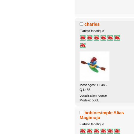
charles
Fiatiste fanatique
Messages: 12.485
Q.I.: 56
Localisation: corse
Modèle: 500L
bobinesimple Alias
Magimojo
Fiatiste fanatique