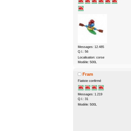
Messages: 12.485
Q.I.: 56
Localisation: corse
Modèle: 500L
Fram
Fiatiste confirmé
Messages: 1.219
Q.I.: 31
Modèle: 500L