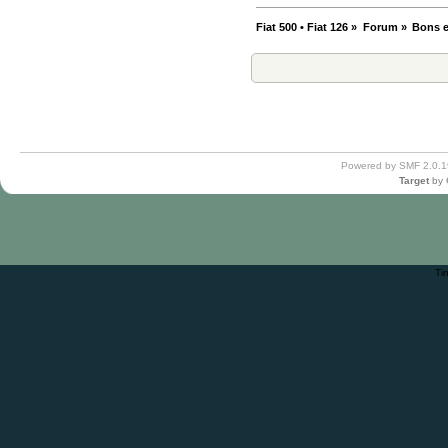
Fiat 500 • Fiat 126
»
Forum
»
Bons e
Powered by SMF 2.0.1
Target
by
Ti