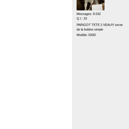
Messages: 8.032
Q.I.: 33
PARIGOT TETE 2 VEAU!!! secte
de la bobine simple
Modèle: 500D