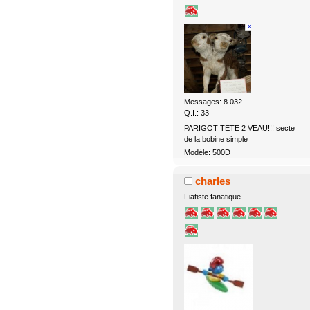
Messages: 8.032
Q.I.: 33
PARIGOT TETE 2 VEAU!!! secte
de la bobine simple
Modèle: 500D
charles
Fiatiste fanatique