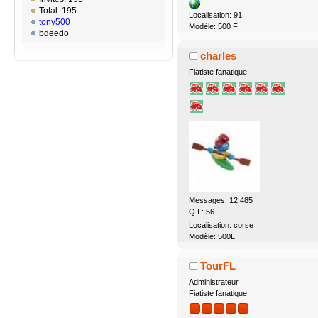
Total: 195
Localisation: 91
tony500
Modèle: 500 F
bdeedo
charles
Fiatiste fanatique
Messages: 12.485
Q.I.: 56
Localisation: corse
Modèle: 500L
TourFL
Administrateur
Fiatiste fanatique