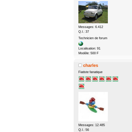
Messages: 6.412
Q.I.: 37
Technicien de forum
Localisation: 91
Modèle: 500 F
charles
Fiatiste fanatique
Messages: 12.485
Q.I.: 56