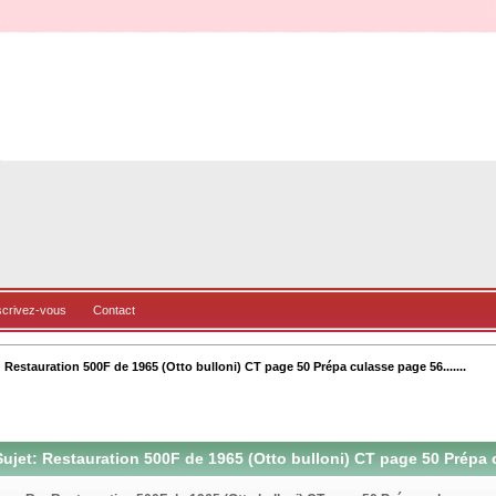
scrivez-vous
Contact
Restauration 500F de 1965 (Otto bulloni) CT page 50 Prépa culasse page 56.......
ujet: Restauration 500F de 1965 (Otto bulloni) CT page 50 Prépa cu