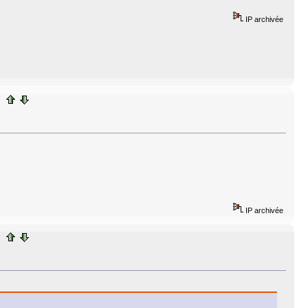
IP archivée
IP archivée