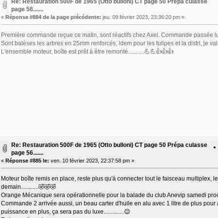
Re: Restauration 500F de 1965 (Otto bulloni) CT page 50 Prépa culasse
page 56.......
«
Réponse #884 de la page précédente:
jeu. 09 février 2023, 23:36:20 pm »
Première commande reçue ce matin, sont réactifs chez Axel. Commande passée lundi s
Sont balèses les arbres en 25mm renforcés, idem pour les tulipes et la distri, je vais enfi
L'ensemble moteur, boîte est prêt à être remonté...........💪💪👍👍👍
Re: Restauration 500F de 1965 (Otto bulloni) CT page 50 Prépa culasse
page 56.......
«
Réponse #885 le:
ven. 10 février 2023, 22:37:58 pm »
Moteur boîte remis en place, reste plus qu'à connecter tout le faisceau multiplex, le
demain............🤣🤣🤣
Orange Mécanique sera opérationnelle pour la balade du club Anevip samedi prochain.
Commande 2 arrivée aussi, un beau carter d'huile en alu avec 1 litre de plus pour
puissance en plus, ça sera pas du luxe..............😉