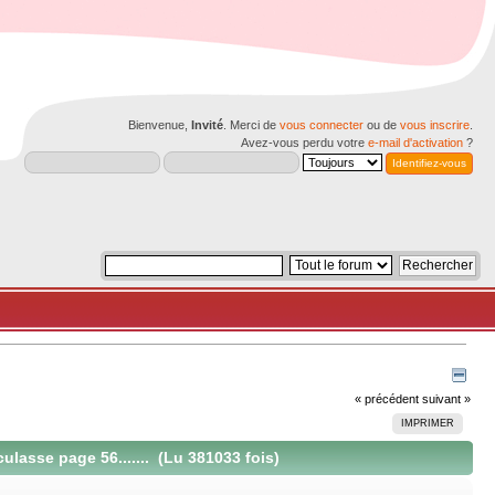
Bienvenue,
Invité
. Merci de
vous connecter
ou de
vous inscrire
.
Avez-vous perdu votre
e-mail d'activation
?
« précédent
suivant »
IMPRIMER
lasse page 56....... (Lu 381033 fois)