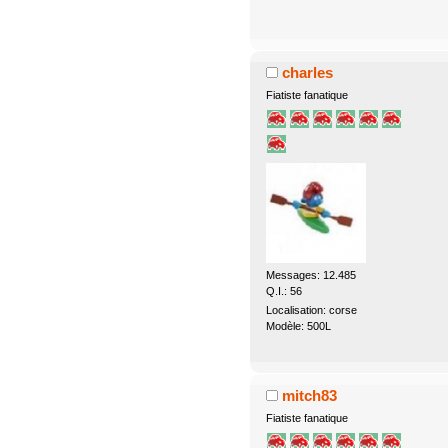
charles
Fiatiste fanatique
Messages: 12.485
Q.I.: 56
Localisation: corse
Modèle: 500L
mitch83
Fiatiste fanatique