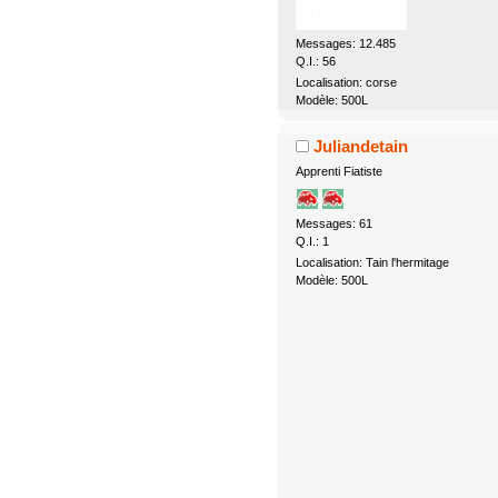
Messages: 12.485
Q.I.: 56
Localisation: corse
Modèle: 500L
Juliandetain
Apprenti Fiatiste
Messages: 61
Q.I.: 1
Localisation: Tain l'hermitage
Modèle: 500L