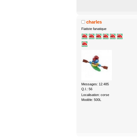
charles
Fiatiste fanatique
Messages: 12.485
Q.I.: 56
Localisation: corse
Modèle: 500L