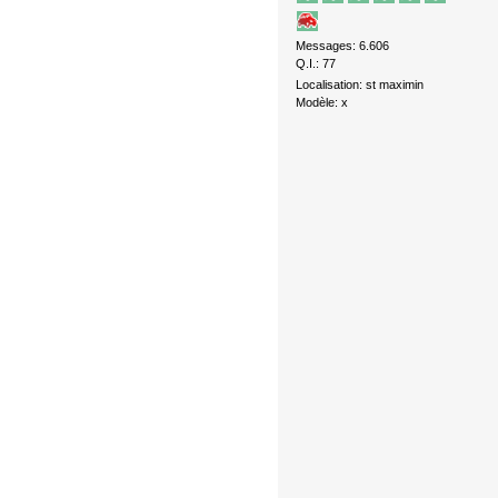
Messages: 6.606
Q.I.: 77
Localisation: st maximin
Modèle: x