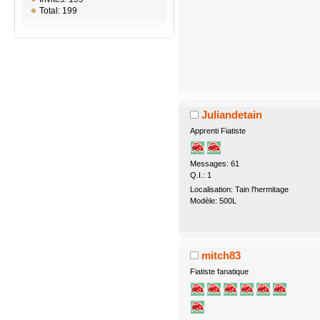
Total: 199
Juliandetain
Apprenti Fiatiste
Messages: 61
Q.I.: 1
Localisation: Tain l'hermitage
Modèle: 500L
mitch83
Fiatiste fanatique