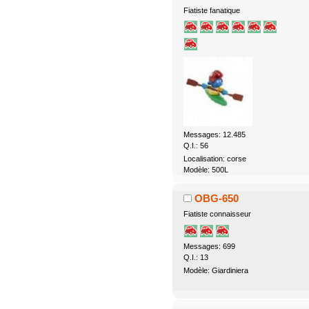
Fiatiste fanatique
Messages: 12.485
Q.I.: 56
Localisation: corse
Modèle: 500L
OBG-650
Fiatiste connaisseur
Messages: 699
Q.I.: 13
Modèle: Giardiniera