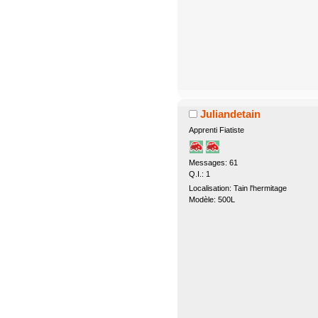
Juliandetain
Apprenti Fiatiste
Messages: 61
Q.I.: 1
Localisation: Tain l'hermitage
Modèle: 500L