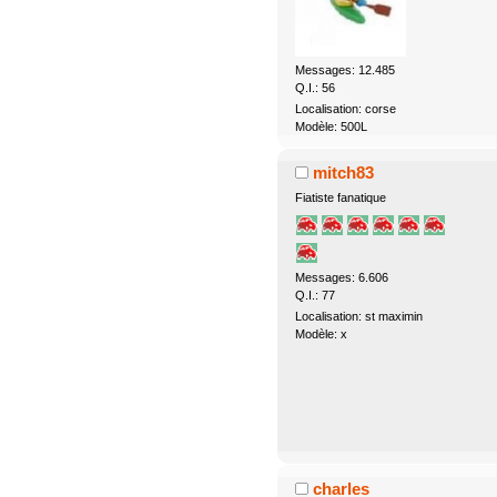
Messages: 12.485
Q.I.: 56
Localisation: corse
Modèle: 500L
mitch83
Fiatiste fanatique
Messages: 6.606
Q.I.: 77
Localisation: st maximin
Modèle: x
charles