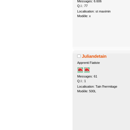
Messages: 6.606
Q.I.: 77
Localisation: st maximin
Modèle: x
Juliandetain
Apprenti Fiatiste
Messages: 61
Q.I.: 1
Localisation: Tain l'hermitage
Modèle: 500L