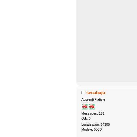
secabaju
Apprenti Fiatiste
Messages: 183
Q.I.: 6
Localisation: 64300
Modèle: 500D