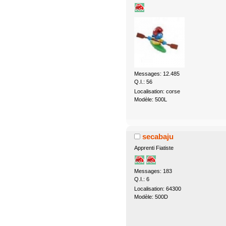
Messages: 12.485
Q.I.: 56
Localisation: corse
Modèle: 500L
secabaju
Apprenti Fiatiste
Messages: 183
Q.I.: 6
Localisation: 64300
Modèle: 500D