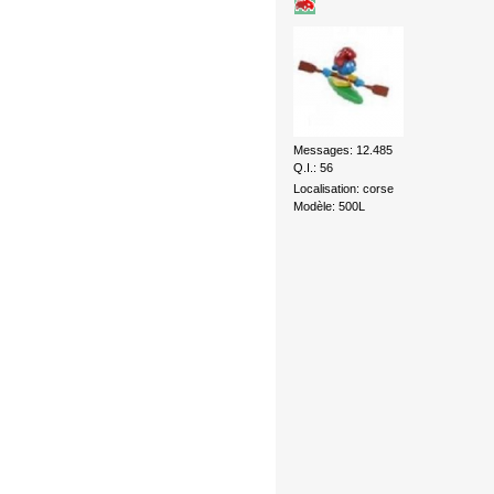
Messages: 12.485
Q.I.: 56
Localisation: corse
Modèle: 500L