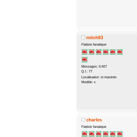
mitch83
Fiatiste fanatique
Messages: 6.607
Q.I.: 77
Localisation: st maximin
Modèle: x
charles
Fiatiste fanatique