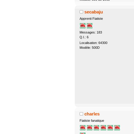
secabaju
Apprenti Fiatiste
Messages: 183
Q.I.: 6
Localisation: 64300
Modèle: 500D
charles
Fiatiste fanatique