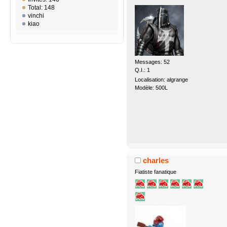
Total: 148
vinchi
kiao
Messages: 52
Q.I.: 1
Localisation: algrange
Modèle: 500L
charles
Fiatiste fanatique