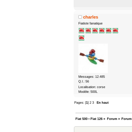
charles
Fiatiste fanatique
Messages: 12.485
Q.I.: 56
Localisation: corse
Modèle: 500L
Pages: [
1
]
2
3
En haut
Fiat 500 • Fiat 126
»
Forum
»
Forum