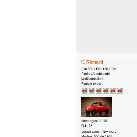
Richard
Fiat 500 / Fiat 126 / Fiat
Fiorino/Autobianchi
jardi/ottobulloni
Fiatiste expert
Messages: 2.946
Q.I.: 18
Localisation: mitry mory
Modèle: 500 de 1965