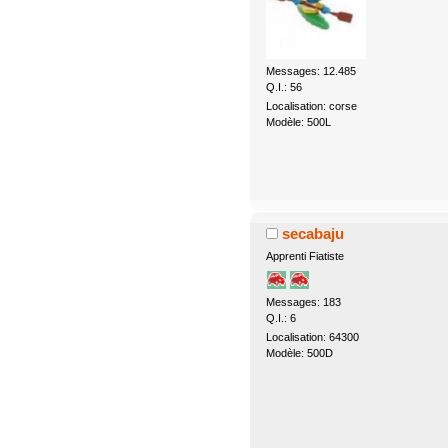
Messages: 12.485
Q.I.: 56
Localisation: corse
Modèle: 500L
secabaju
Apprenti Fiatiste
Messages: 183
Q.I.: 6
Localisation: 64300
Modèle: 500D