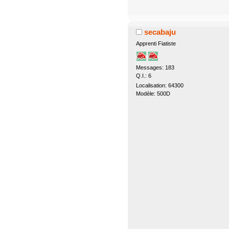
secabaju
Apprenti Fiatiste
Messages: 183
Q.I.: 6
Localisation: 64300
Modèle: 500D